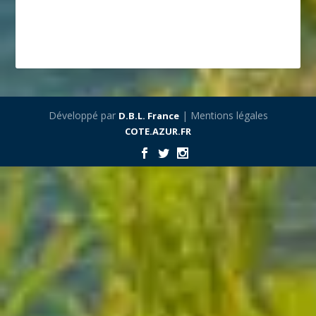
Développé par
| Mentions légales
D.B.L. France
COTE.AZUR.FR