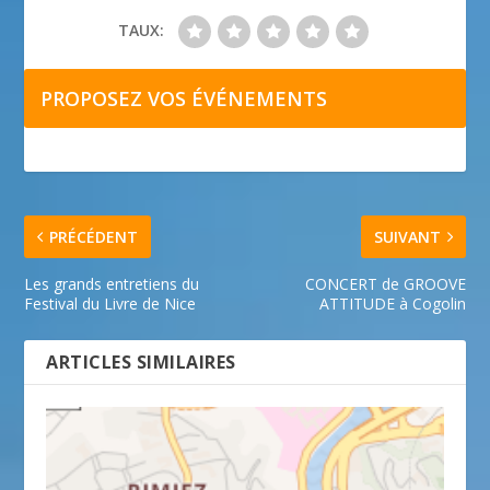
TAUX:
PROPOSEZ VOS ÉVÉNEMENTS
PRÉCÉDENT
SUIVANT
Les grands entretiens du
CONCERT de GROOVE
Festival du Livre de Nice
ATTITUDE à Cogolin
ARTICLES SIMILAIRES