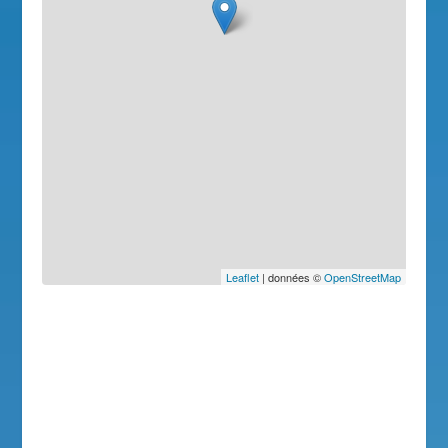
Leaflet
| données ©
OpenStreetMap