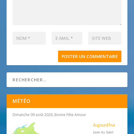
MÉTÉO
Dimanche 09 août 2026, Bonne Fête Amour
Aujourd'hui
Lever du Soleil