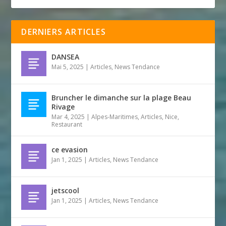
DERNIERS ARTICLES
DANSEA
Mai 5, 2025
|
Articles
,
News Tendance
Bruncher le dimanche sur la plage Beau
Rivage
Mar 4, 2025
|
Alpes-Maritimes
,
Articles
,
Nice
,
Restaurant
ce evasion
Jan 1, 2025
|
Articles
,
News Tendance
jetscool
Jan 1, 2025
|
Articles
,
News Tendance