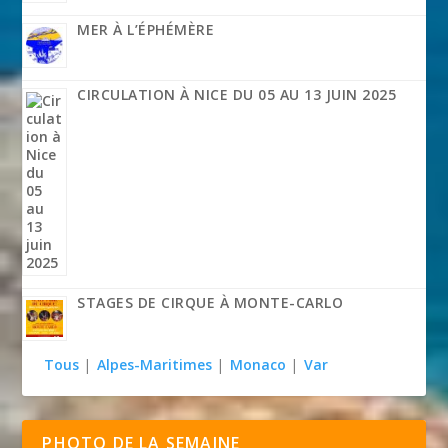
MER À L’ÉPHÉMÈRE
CIRCULATION À NICE DU 05 AU 13 JUIN 2025
STAGES DE CIRQUE À MONTE-CARLO
Tous
|
Alpes-Maritimes
|
Monaco
|
Var
PHOTO DE LA SEMAINE