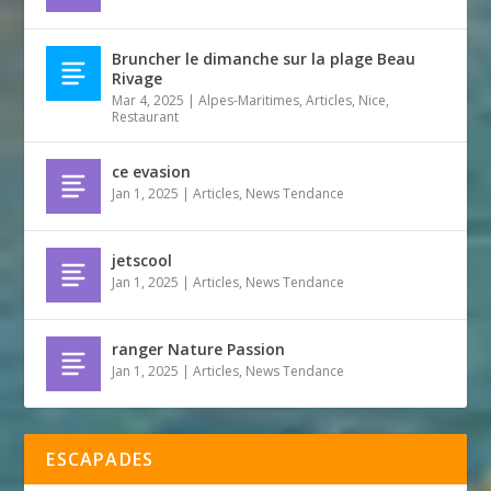
Bruncher le dimanche sur la plage Beau
Rivage
Mar 4, 2025
|
Alpes-Maritimes
,
Articles
,
Nice
,
Restaurant
ce evasion
Jan 1, 2025
|
Articles
,
News Tendance
jetscool
Jan 1, 2025
|
Articles
,
News Tendance
ranger Nature Passion
Jan 1, 2025
|
Articles
,
News Tendance
ESCAPADES