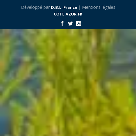
Développé par
| Mentions légales
D.B.L. France
COTE.AZUR.FR