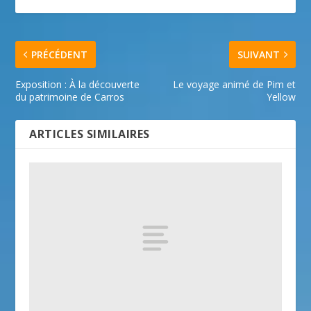
PRÉCÉDENT
SUIVANT
Exposition : À la découverte
Le voyage animé de Pim et
du patrimoine de Carros
Yellow
ARTICLES SIMILAIRES