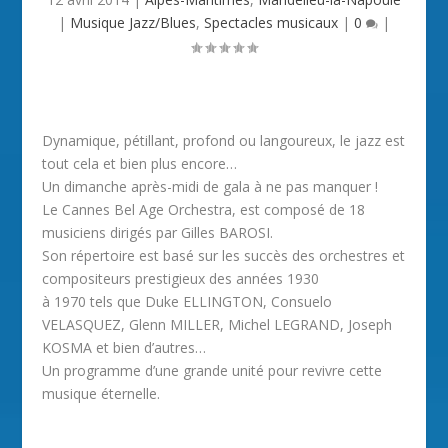
|
Musique Jazz/Blues
,
Spectacles musicaux
|
0
|
Dynamique, pétillant, profond ou langoureux, le jazz est
tout cela et bien plus encore…
Un dimanche après-midi de gala à ne pas manquer !
Le Cannes Bel Age Orchestra, est composé de 18
musiciens dirigés par Gilles BAROSI.
Son répertoire est basé sur les succès des orchestres et
compositeurs prestigieux des années 1930
à 1970 tels que Duke ELLINGTON, Consuelo
VELASQUEZ, Glenn MILLER, Michel LEGRAND, Joseph
KOSMA et bien d’autres…
Un programme d’une grande unité pour revivre cette
musique éternelle.