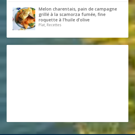
Melon charentais, pain de campagne
grillé à la scamorza fumée, fine
roquette à l’huile d’olive
Plat, Recettes