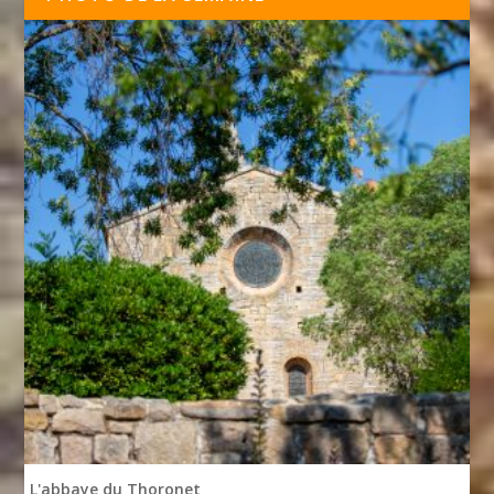
L'abbaye du Thoronet