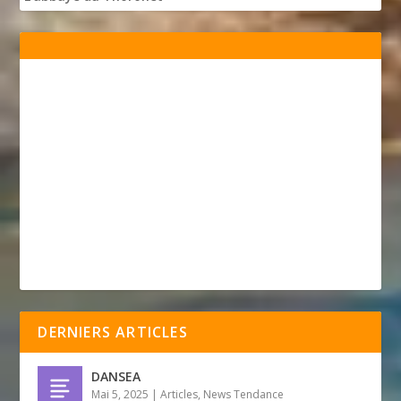
DERNIERS ARTICLES
DANSEA
Mai 5, 2025
|
Articles
,
News Tendance