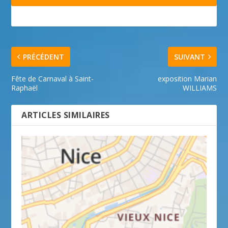
PRÉCÉDENT
SUIVANT
Fête de Carnaval à Saint-
exposition Marian
Raphaël
WILLIAMS
ARTICLES SIMILAIRES