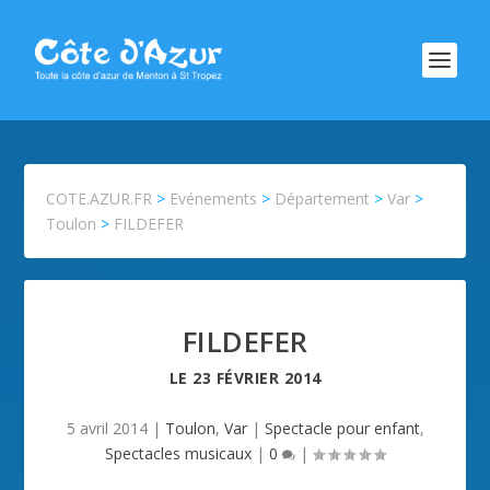
COTE.AZUR.FR
>
Evénements
>
Département
>
Var
>
Toulon
>
FILDEFER
FILDEFER
LE
23 FÉVRIER 2014
5 avril 2014
|
Toulon
,
Var
|
Spectacle pour enfant
,
Spectacles musicaux
|
0
|