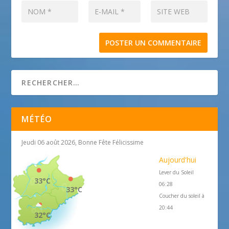
MÉTÉO
Jeudi 06 août 2026, Bonne Fête Félicissime
Aujourd'hui
Lever du Soleil
33°C
06:28
33°C
Coucher du soleil à
20:44
32°C