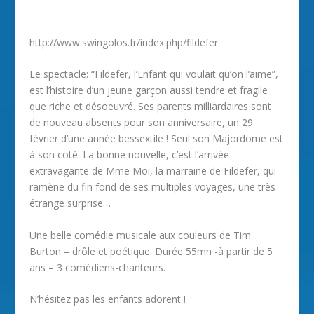
http://www.swingolos.fr/index.php/fildefer
Le spectacle: “Fildefer, l’Enfant qui voulait qu’on l’aime”,
est l’histoire d’un jeune garçon aussi tendre et fragile
que riche et désoeuvré. Ses parents milliardaires sont
de nouveau absents pour son anniversaire, un 29
février d’une année bessextile ! Seul son Majordome est
à son coté. La bonne nouvelle, c’est l’arrivée
extravagante de Mme Moi, la marraine de Fildefer, qui
ramène du fin fond de ses multiples voyages, une très
étrange surprise…
Une belle comédie musicale aux couleurs de Tim
Burton – drôle et poétique. Durée 55mn -à partir de 5
ans – 3 comédiens-chanteurs.
N’hésitez pas les enfants adorent !