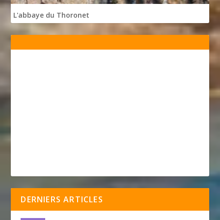
L'abbaye du Thoronet
DERNIERS ARTICLES