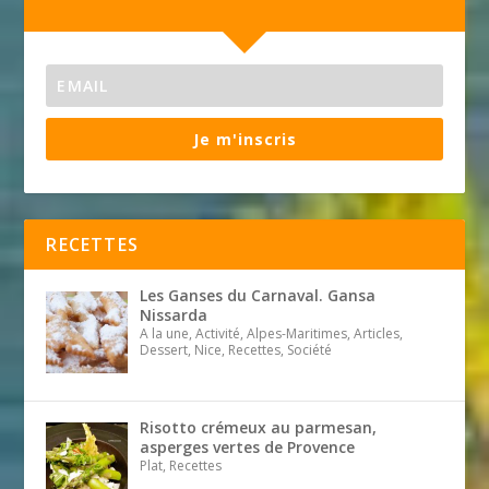
Je m'inscris
RECETTES
Les Ganses du Carnaval. Gansa
Nissarda
A la une, Activité, Alpes-Maritimes, Articles,
Dessert, Nice, Recettes, Société
Risotto crémeux au parmesan,
asperges vertes de Provence
Plat, Recettes