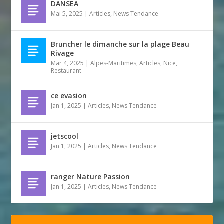
DANSEA
Mai 5, 2025
|
Articles
,
News Tendance
Bruncher le dimanche sur la plage Beau
Rivage
Mar 4, 2025
|
Alpes-Maritimes
,
Articles
,
Nice
,
Restaurant
ce evasion
Jan 1, 2025
|
Articles
,
News Tendance
jetscool
Jan 1, 2025
|
Articles
,
News Tendance
ranger Nature Passion
Jan 1, 2025
|
Articles
,
News Tendance