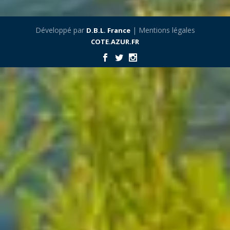
Développé par
| Mentions légales
D.B.L. France
COTE.AZUR.FR