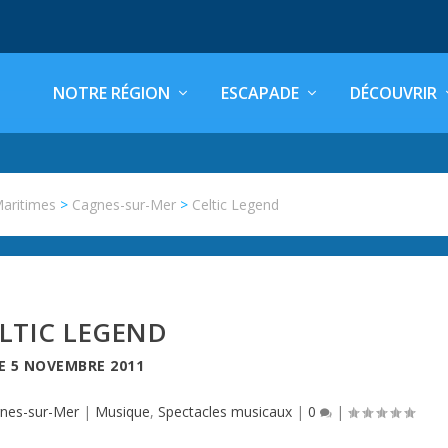
NOTRE RÉGION
ESCAPADE
DÉCOUVRIR
Maritimes
>
Cagnes-sur-Mer
>
Celtic Legend
LTIC LEGEND
LE
5 NOVEMBRE 2011
nes-sur-Mer
|
Musique
,
Spectacles musicaux
|
0
|