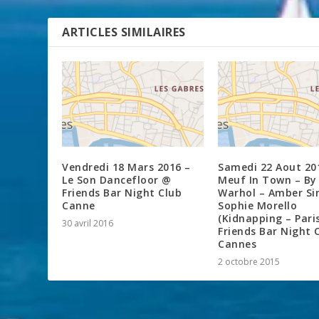
ARTICLES SIMILAIRES
Vendredi 18 Mars 2016 –
Samedi 22 Aout 20
Le Son Dancefloor @
Meuf In Town – By
Friends Bar Night Club
Warhol – Amber Si
Canne
Sophie Morello
(Kidnapping – Pari
30 avril 2016
Friends Bar Night 
Cannes
2 octobre 2015