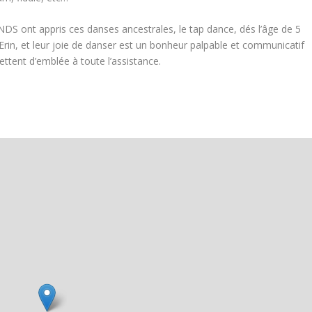
S ont appris ces danses ancestrales, le tap dance, dés l’âge de 5
e Erin, et leur joie de danser est un bonheur palpable et communicatif
ttent d’emblée à toute l’assistance.