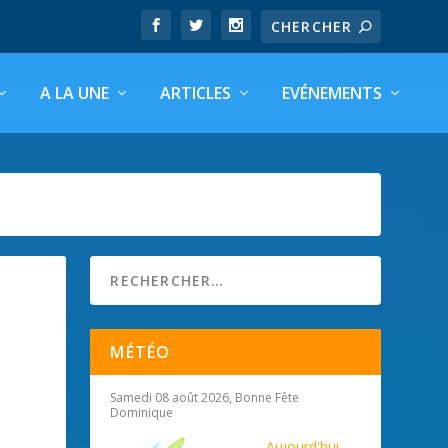
A LA UNE
ARTICLES
EVÉNEMENTS
MÉTÉO
Samedi 08 août 2026, Bonne Fête
Dominique
Aujourd'hui