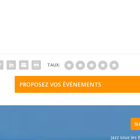
TAUX:
PROPOSEZ VOS ÉVÉNEMENTS
SU
Jazz sous les 