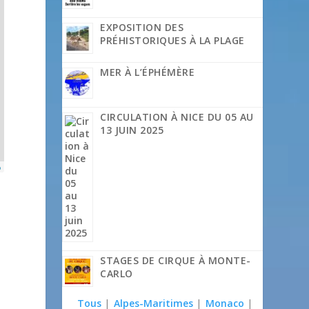
EXPOSITION DES
PRÉHISTORIQUES À LA PLAGE
MER À L’ÉPHÉMÈRE
CIRCULATION À NICE DU 05 AU
13 JUIN 2025
p
STAGES DE CIRQUE À MONTE-
CARLO
Tous
|
Alpes-Maritimes
|
Monaco
|