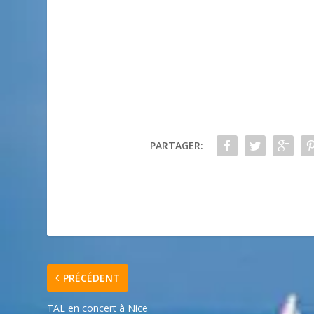
PARTAGER:
PRÉCÉDENT
TAL en concert à Nice