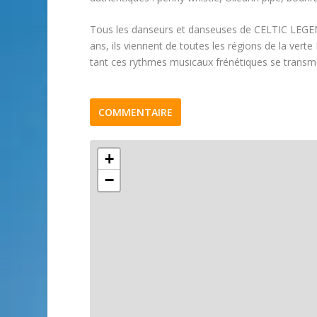
Tous les danseurs et danseuses de CELTIC LEGEND
ans, ils viennent de toutes les régions de la vert
tant ces rythmes musicaux frénétiques se transme
COMMENTAIRE
+
−