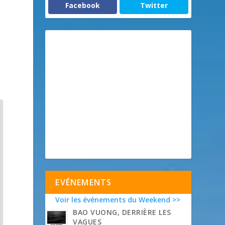
Facebook
Twitter
EVÉNEMENTS
Voir les événements du Weekend >>
BAO VUONG, DERRIÈRE LES
VAGUES