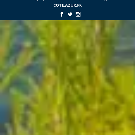
COTE.AZUR.FR