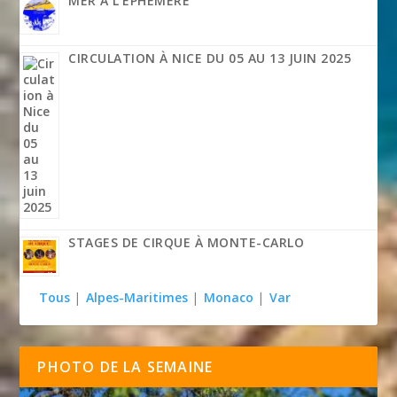
MER À L’ÉPHÉMÈRE
CIRCULATION À NICE DU 05 AU 13 JUIN 2025
STAGES DE CIRQUE À MONTE-CARLO
Tous
|
Alpes-Maritimes
|
Monaco
|
Var
PHOTO DE LA SEMAINE