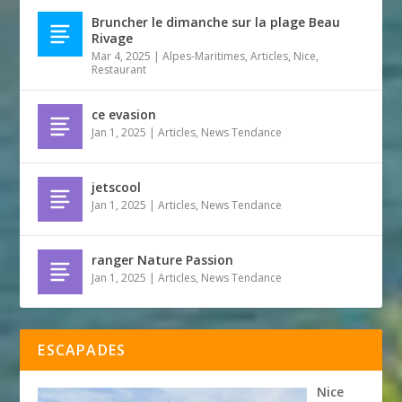
Bruncher le dimanche sur la plage Beau
Rivage
Mar 4, 2025
|
Alpes-Maritimes
,
Articles
,
Nice
,
Restaurant
ce evasion
Jan 1, 2025
|
Articles
,
News Tendance
jetscool
Jan 1, 2025
|
Articles
,
News Tendance
ranger Nature Passion
Jan 1, 2025
|
Articles
,
News Tendance
ESCAPADES
Nice