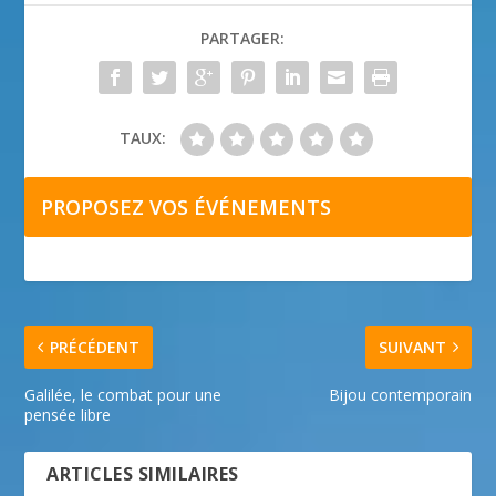
PARTAGER:
TAUX:
PROPOSEZ VOS ÉVÉNEMENTS
PRÉCÉDENT
SUIVANT
Galilée, le combat pour une
Bijou contemporain
pensée libre
ARTICLES SIMILAIRES