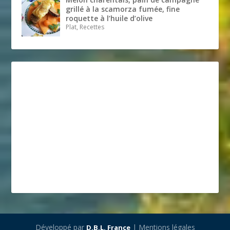
grillé à la scamorza fumée, fine
roquette à l’huile d’olive
Plat, Recettes
Développé par
| Mentions légales
D.B.L. France