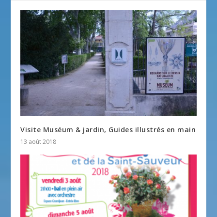
Visite Muséum & jardin, Guides illustrés en main
13 août 2018