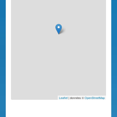
Leaflet
| données ©
OpenStreetMap