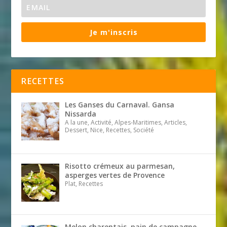
Je m'inscris
RECETTES
Les Ganses du Carnaval. Gansa
Nissarda
A la une, Activité, Alpes-Maritimes, Articles,
Dessert, Nice, Recettes, Société
Risotto crémeux au parmesan,
asperges vertes de Provence
Plat, Recettes
Melon charentais, pain de campagne