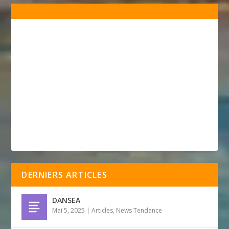
DERNIERS ARTICLES
DANSEA
Mai 5, 2025
|
Articles
,
News Tendance