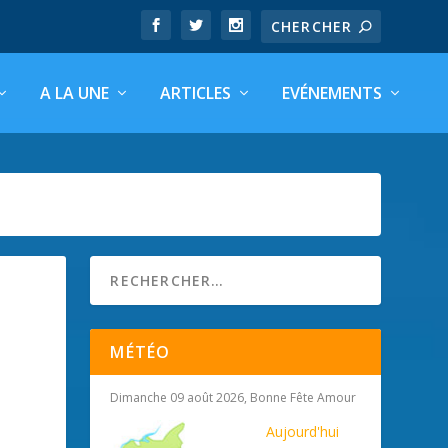
A LA UNE
ARTICLES
EVÉNEMENTS
MÉTÉO
Dimanche 09 août 2026, Bonne Fête Amour
Aujourd'hui