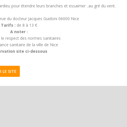
ardieu pour étendre leurs branches et essaimer ..au gré du vent.
 rue du docteur Jacques Guidoni 06000 Nice
Tarifs :
de 8 à 13 €
A noter :
 le respect des normes sanitaires
ance sanitaire de la ville de Nice
rvation site ci-dessous
R LE SITE