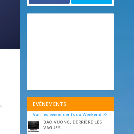
EVÉNEMENTS
s
Voir les événements du Weekend >>
BAO VUONG, DERRIÈRE LES
VAGUES