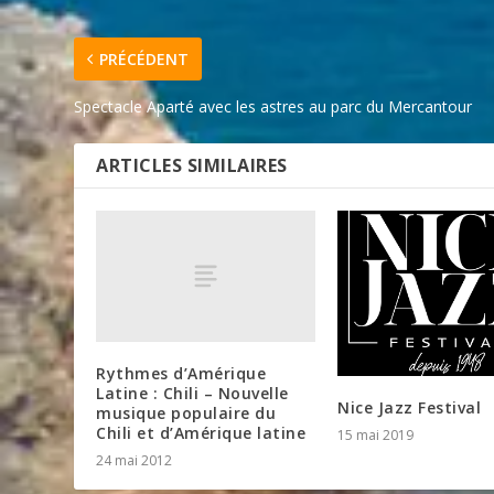
PRÉCÉDENT
Spectacle Aparté avec les astres au parc du Mercantour
ARTICLES SIMILAIRES
Rythmes d’Amérique
Latine : Chili – Nouvelle
Nice Jazz Festival
musique populaire du
Chili et d’Amérique latine
15 mai 2019
24 mai 2012