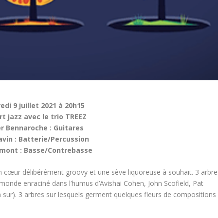
edi 9 juillet 2021 à 20h15
t jazz avec le trio TREEZ
er Bennaroche : Guitares
avin : Batterie/Percussion
mont : Basse/Contrebasse
un cœur délibérément groovy et une sève liquoreuse à souhait. 3 arbre
du monde enraciné dans l’humus d’Avishai Cohen, John Scofield, Pat
ur). 3 arbres sur lesquels germent quelques fleurs de compositions