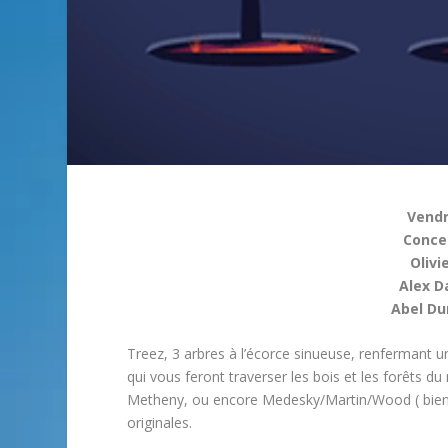
Vendr
Concer
Olivi
Alex D
Abel Du
Treez, 3 arbres à l’écorce sinueuse, renfermant 
qui vous feront traverser les bois et les forêts 
Metheny, ou encore Medesky/Martin/Wood ( bien s
originales.