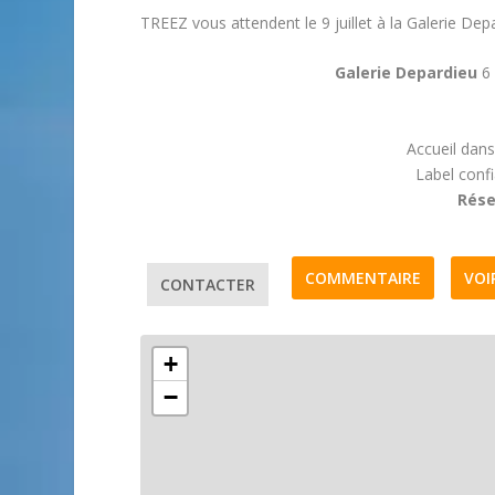
TREEZ vous attendent le 9 juillet à la Galerie Dep
Galerie Depardieu
6
Accueil dans
Label confi
Rése
COMMENTAIRE
VOI
CONTACTER
+
−