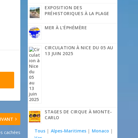
EXPOSITION DES
PRÉHISTORIQUES À LA PLAGE
MER À L’ÉPHÉMÈRE
CIRCULATION À NICE DU 05 AU
13 JUIN 2025
STAGES DE CIRQUE À MONTE-
CARLO
IVANT
Tous
|
Alpes-Maritimes
|
Monaco
|
es cachées
Var