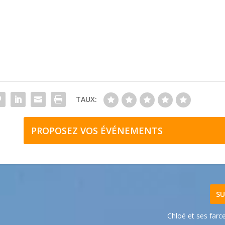
TAUX:
PROPOSEZ VOS ÉVÉNEMENTS
SU
Chloé et ses farc