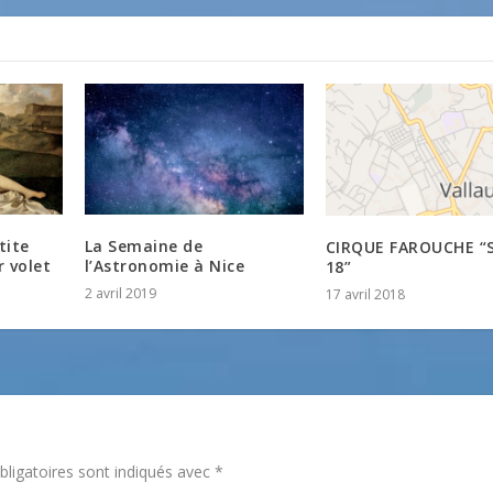
tite
La Semaine de
CIRQUE FAROUCHE “
r volet
l’Astronomie à Nice
18”
2 avril 2019
17 avril 2018
ligatoires sont indiqués avec
*