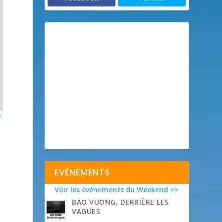
p
EVÉNEMENTS
Voir les événements du Weekend >>
BAO VUONG, DERRIÈRE LES
VAGUES