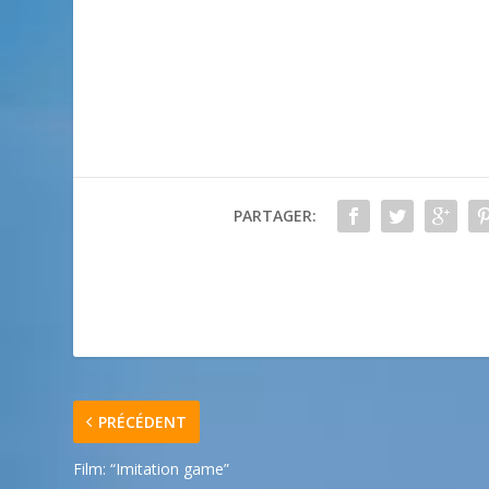
PARTAGER:
PRÉCÉDENT
Film: “Imitation game”