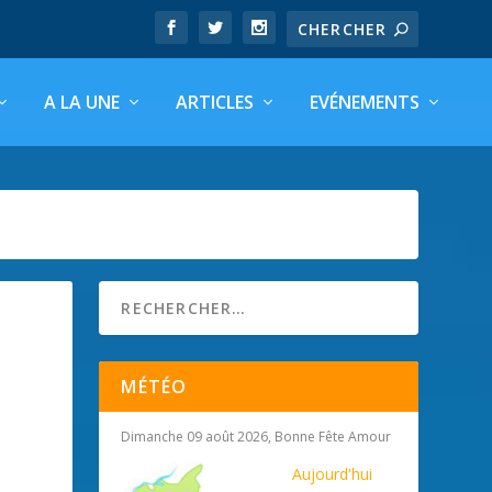
A LA UNE
ARTICLES
EVÉNEMENTS
MÉTÉO
Dimanche 09 août 2026, Bonne Fête Amour
Aujourd'hui