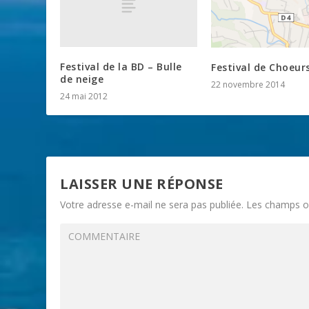
Festival de la BD – Bulle
Festival de Choeur
de neige
22 novembre 2014
24 mai 2012
LAISSER UNE RÉPONSE
Votre adresse e-mail ne sera pas publiée.
Les champs ob