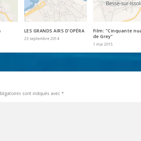
s
LES GRANDS AIRS D’OPÉRA
Film: “Cinquante nu
de Grey”
23 septembre 2014
1 mai 2015
ligatoires sont indiqués avec
*