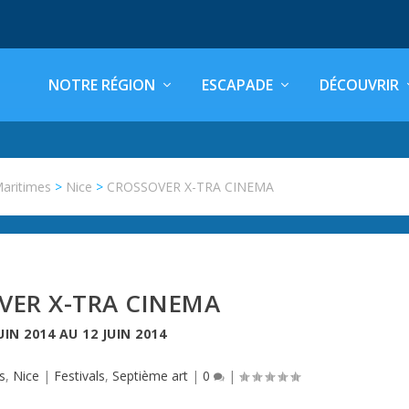
NOTRE RÉGION
ESCAPADE
DÉCOUVRIR
Maritimes
>
Nice
>
CROSSOVER X-TRA CINEMA
VER X-TRA CINEMA
UIN 2014
AU
12 JUIN 2014
s
,
Nice
|
Festivals
,
Septième art
|
0
|