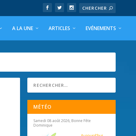
A LA UNE
ARTICLES
EVÉNEMENTS
MÉTÉO
Samedi 08 août 2026, Bonne Fête
Dominique
Aujourd'hui