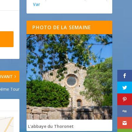
Var
PHOTO DE LA SEMAINE
IVANT
00éme Tour
L'abbaye du Thoronet