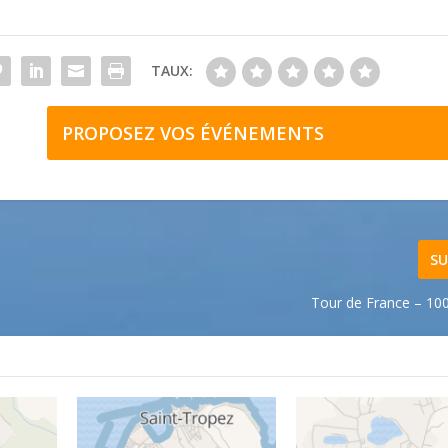
TAUX:
PROPOSEZ VOS ÉVÉNEMENTS
SU
Tour de France – 1