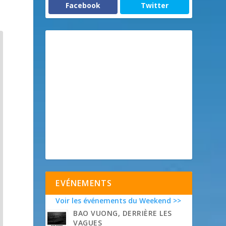
Facebook
Twitter
EVÉNEMENTS
Voir les événements du Weekend >>
BAO VUONG, DERRIÈRE LES
VAGUES