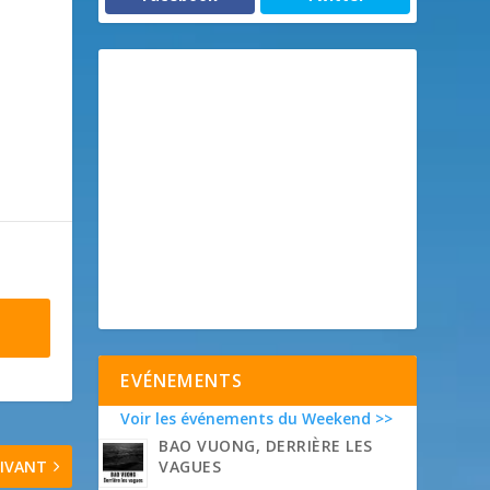
EVÉNEMENTS
Voir les événements du Weekend >>
BAO VUONG, DERRIÈRE LES
IVANT
VAGUES