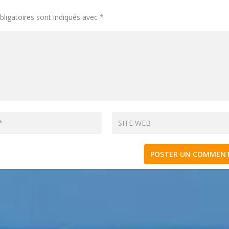
ligatoires sont indiqués avec
*