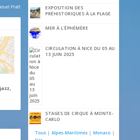
nuel Pratt
EXPOSITION DES
PRÉHISTORIQUES À LA PLAGE
MER À L’ÉPHÉMÈRE
CIRCULATION À NICE DU 05 AU
13 JUIN 2025
jazz,
STAGES DE CIRQUE À MONTE-
CARLO
Tous
|
Alpes-Maritimes
|
Monaco
|
Var