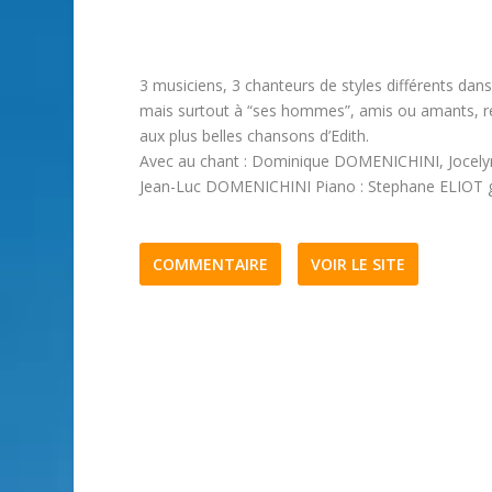
3 musiciens, 3 chanteurs de styles différents dan
mais surtout à “ses hommes”, amis ou amants, re
aux plus belles chansons d’Edith.
Avec au chant : Dominique DOMENICHINI, Jocelyn
Jean-Luc DOMENICHINI Piano : Stephane ELIOT gu
COMMENTAIRE
VOIR LE SITE