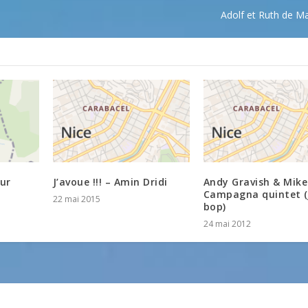
Adolf et Ruth de Ma
sur
J’avoue !!! – Amin Dridi
Andy Gravish & Mike
Campagna quintet (
22 mai 2015
bop)
24 mai 2012