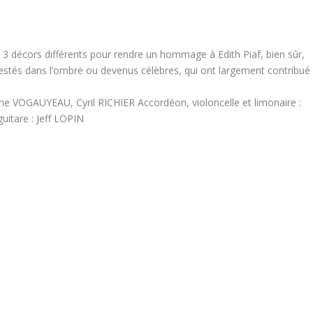
s 3 décors différents pour rendre un hommage à Edith Piaf, bien sûr,
stés dans l’ombre ou devenus célèbres, qui ont largement contribué
e VOGAUYEAU, Cyril RICHIER Accordéon, violoncelle et limonaire :
itare : Jeff LOPIN