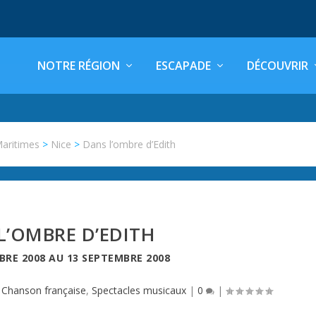
NOTRE RÉGION
ESCAPADE
DÉCOUVRIR
Maritimes
>
Nice
>
Dans l’ombre d’Edith
L’OMBRE D’EDITH
BRE 2008
AU
13 SEPTEMBRE 2008
|
Chanson française
,
Spectacles musicaux
|
0
|