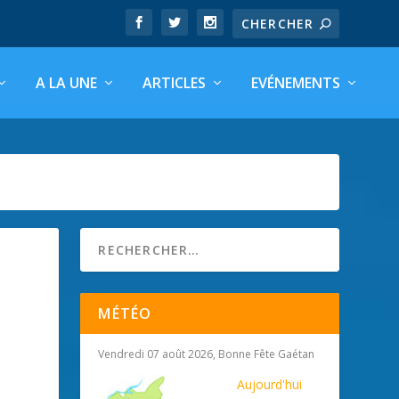
A LA UNE
ARTICLES
EVÉNEMENTS
MÉTÉO
Vendredi 07 août 2026, Bonne Fête Gaétan
Aujourd'hui