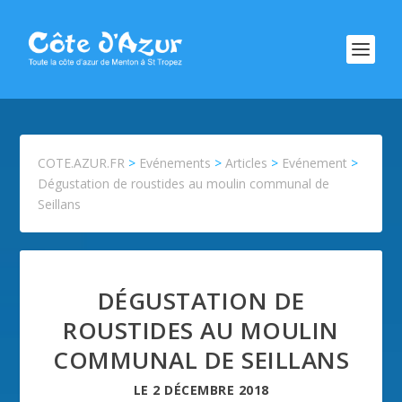
COTE.AZUR.FR
>
Evénements
>
Articles
>
Evénement
>
Dégustation de roustides au moulin communal de
Seillans
DÉGUSTATION DE
ROUSTIDES AU MOULIN
COMMUNAL DE SEILLANS
LE
2 DÉCEMBRE 2018