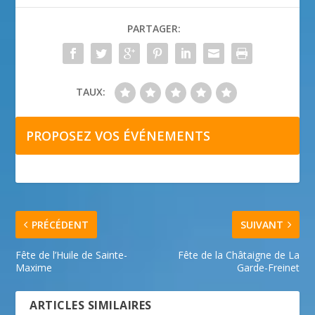
PARTAGER:
TAUX:
PROPOSEZ VOS ÉVÉNEMENTS
PRÉCÉDENT
SUIVANT
Fête de l’Huile de Sainte-
Fête de la Châtaigne de La
Maxime
Garde-Freinet
ARTICLES SIMILAIRES