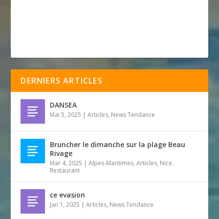
DERNIERS ARTICLES
DANSEA
Mai 5, 2025
|
Articles
,
News Tendance
Bruncher le dimanche sur la plage Beau
Rivage
Mar 4, 2025
|
Alpes-Maritimes
,
Articles
,
Nice
,
Restaurant
ce evasion
Jan 1, 2025
|
Articles
,
News Tendance