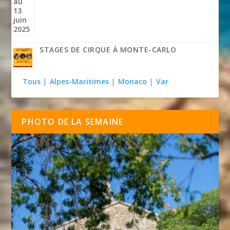
STAGES DE CIRQUE À MONTE-CARLO
Tous
|
Alpes-Maritimes
|
Monaco
|
Var
PHOTO DE LA SEMAINE