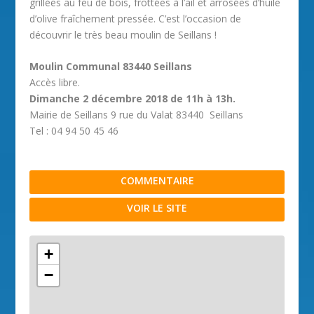
grillées au feu de bois, frottées à l’ail et arrosées d’huile
d’olive fraîchement pressée. C’est l’occasion de
découvrir le très beau moulin de Seillans !
Moulin Communal 83440 Seillans
Accès libre.
Dimanche 2 décembre 2018 de 11h à 13h.
Mairie de Seillans 9 rue du Valat 83440 Seillans
Tel : 04 94 50 45 46
COMMENTAIRE
VOIR LE SITE
+
−