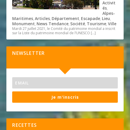
Activit
és
,
Alpes-
Maritimes
Articles
Département
Escapade
Lieu
,
,
,
,
,
Monument
News Tendance
Société
Tourisme
Ville
,
,
,
,
Mardi 27 juillet 2021, le Comité du patrimoine mondial a inscrit
sur la Liste du patrimoine mondial de l’UNESCO
[…]
NEWSLETTER
Je m'inscris
RECETTES