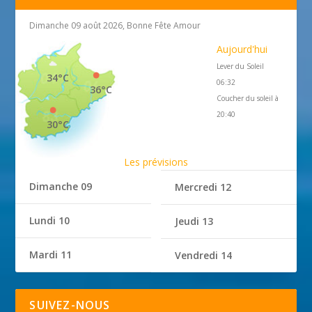
Dimanche 09 août 2026, Bonne Fête Amour
Aujourd'hui
Lever du Soleil
34°C
06:32
36°C
Coucher du soleil à
20:40
30°C
Les prévisions
Dimanche 09
Mercredi 12
Lundi 10
Jeudi 13
Mardi 11
Vendredi 14
SUIVEZ-NOUS