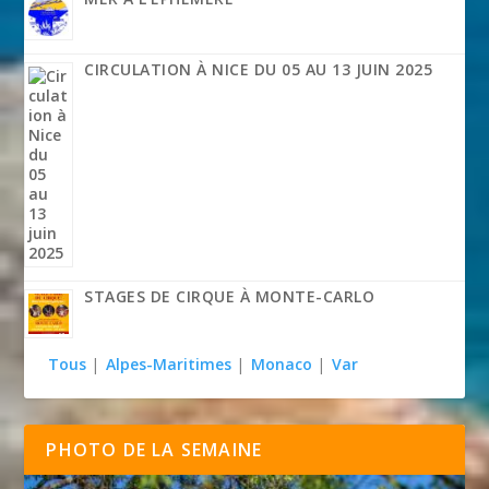
CIRCULATION À NICE DU 05 AU 13 JUIN 2025
STAGES DE CIRQUE À MONTE-CARLO
Tous
|
Alpes-Maritimes
|
Monaco
|
Var
PHOTO DE LA SEMAINE