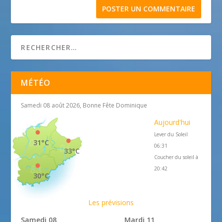
MÉTÉO
Samedi 08 août 2026, Bonne Fête Dominique
Aujourd'hui
Lever du Soleil
31°C
06:31
33°C
Coucher du soleil à
20:42
30°C
Les prévisions
Samedi 08
Mardi 11