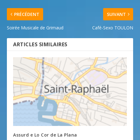
PRÉCÉDENT
SUIVANT
Soirée Musicale de Grimaud
Café-Sexo TOULON
ARTICLES SIMILAIRES
Assurd e Lo Cor de La Plana