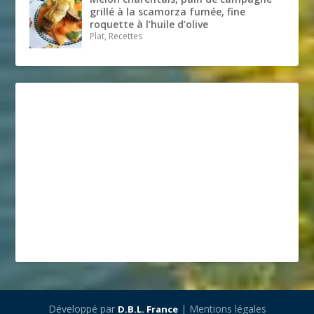
grillé à la scamorza fumée, fine
roquette à l’huile d’olive
Plat, Recettes
Développé par
| Mentions légales
D.B.L. France