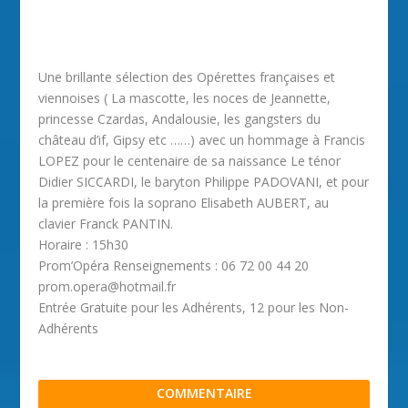
Une brillante sélection des Opérettes françaises et
viennoises ( La mascotte, les noces de Jeannette,
princesse Czardas, Andalousie, les gangsters du
château d’if, Gipsy etc ……) avec un hommage à Francis
LOPEZ pour le centenaire de sa naissance Le ténor
Didier SICCARDI, le baryton Philippe PADOVANI, et pour
la première fois la soprano Elisabeth AUBERT, au
clavier Franck PANTIN.
Horaire : 15h30
Prom’Opéra Renseignements : 06 72 00 44 20
prom.opera@hotmail.fr
Entrée Gratuite pour les Adhérents, 12 pour les Non-
Adhérents
COMMENTAIRE