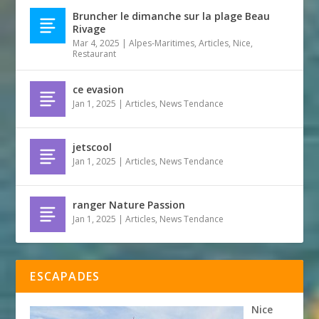
Bruncher le dimanche sur la plage Beau
Rivage
Mar 4, 2025
|
Alpes-Maritimes
,
Articles
,
Nice
,
Restaurant
ce evasion
Jan 1, 2025
|
Articles
,
News Tendance
jetscool
Jan 1, 2025
|
Articles
,
News Tendance
ranger Nature Passion
Jan 1, 2025
|
Articles
,
News Tendance
ESCAPADES
Nice