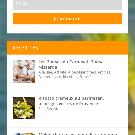
Je m'inscris
RECETTES
Les Ganses du Carnaval. Gansa
Nissarda
A la une, Activité, Alpes-Maritimes, Articles,
Dessert, Nice, Recettes, Société
Risotto crémeux au parmesan,
asperges vertes de Provence
Plat, Recettes
Melon charentais, pain de campagne