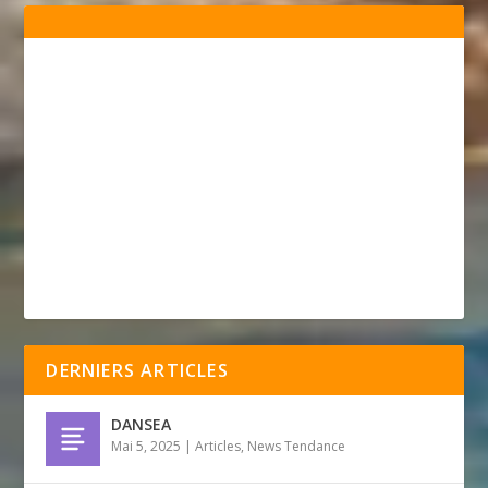
DERNIERS ARTICLES
DANSEA
Mai 5, 2025
|
Articles
,
News Tendance