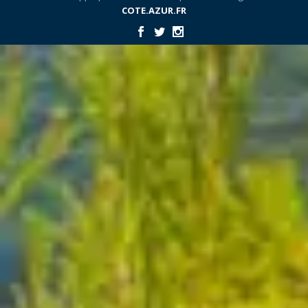
COTE.AZUR.FR