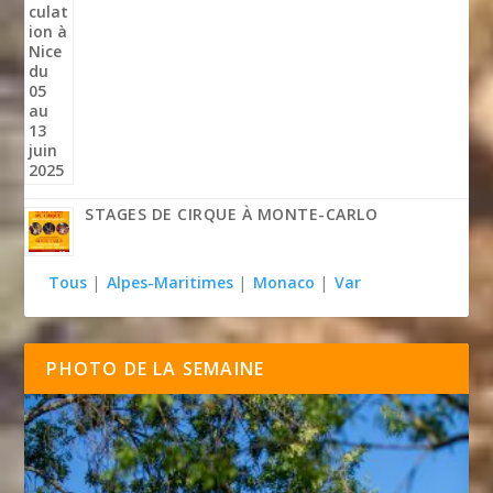
STAGES DE CIRQUE À MONTE-CARLO
Tous
|
Alpes-Maritimes
|
Monaco
|
Var
PHOTO DE LA SEMAINE