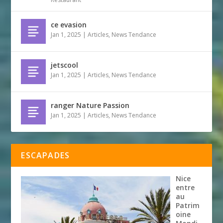
ce evasion
Jan 1, 2025
|
Articles
,
News Tendance
jetscool
Jan 1, 2025
|
Articles
,
News Tendance
ranger Nature Passion
Jan 1, 2025
|
Articles
,
News Tendance
ESCAPADES
Nice
entre
au
Patrim
oine