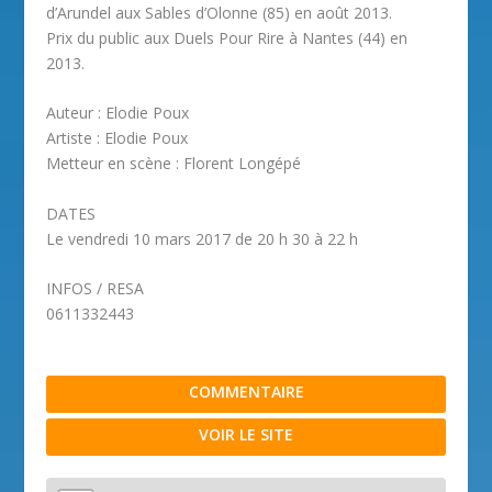
d’Arundel aux Sables d’Olonne (85) en août 2013.
Prix du public aux Duels Pour Rire à Nantes (44) en
2013.
Auteur : Elodie Poux
Artiste : Elodie Poux
Metteur en scène : Florent Longépé
DATES
Le vendredi 10 mars 2017 de 20 h 30 à 22 h
INFOS / RESA
0611332443
COMMENTAIRE
VOIR LE SITE