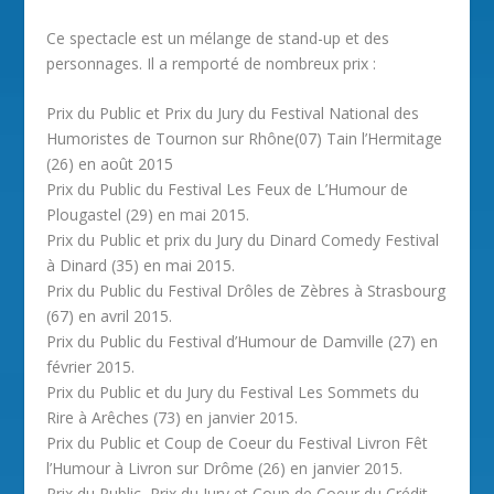
Ce spectacle est un mélange de stand-up et des
personnages. Il a remporté de nombreux prix :
Prix du Public et Prix du Jury du Festival National des
Humoristes de Tournon sur Rhône(07) Tain l’Hermitage
(26) en août 2015
Prix du Public du Festival Les Feux de L’Humour de
Plougastel (29) en mai 2015.
Prix du Public et prix du Jury du Dinard Comedy Festival
à Dinard (35) en mai 2015.
Prix du Public du Festival Drôles de Zèbres à Strasbourg
(67) en avril 2015.
Prix du Public du Festival d’Humour de Damville (27) en
février 2015.
Prix du Public et du Jury du Festival Les Sommets du
Rire à Arêches (73) en janvier 2015.
Prix du Public et Coup de Coeur du Festival Livron Fêt
l’Humour à Livron sur Drôme (26) en janvier 2015.
Prix du Public, Prix du Jury et Coup de Coeur du Crédit