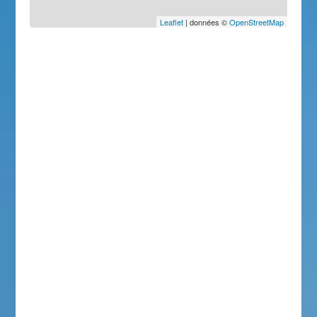
Leaflet
| données ©
OpenStreetMap