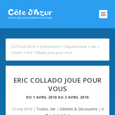
COTE.AZUR.FR
>
Evénements
>
Département
>
Var
>
Toulon
>
Eric Collado joue pour vous
ERIC COLLADO JOUE POUR
VOUS
DU
1 AVRIL 2016
AU
2 AVRIL 2016
13 mai 2016
|
Toulon
,
Var
|
Détente & Découverte
|
0
|