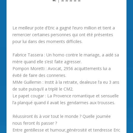
Le meilleur pote d’Eric a gagné l’euro million et tient a
remercier certaines personnes qui ont été présentes
pour lui dans des moments difficiles.
Fabrice Tassera : Un homo contre le mariage, a aidé sa
mère quand elle s’est faite agresser.
Pompon Moretti : Avocat, 2956 acquittements lui a
évité de faire des conneries.
MMe Guillemin : Instit à la retraite, dealeuse l’a eu 3 ans
de suite puisqu’il a triplé le CM2.
Le papet cougar : La Provence romantique et sensuelle
l’a planqué quand il avait les gendarmes aux trousses.
Réussiront ils à voir tout le monde ? Quelle journée
nous feront ils passer ?
Entre gentillesse et humour,générosité et tendresse Eric