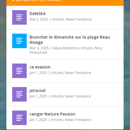
DANSEA
Mai 5, 2025
|
Articles
,
News Tendance
Bruncher le dimanche sur la plage Beau
Rivage
Mar 4, 2025
|
Alpes-Maritimes
,
Articles
,
Nice
,
Restaurant
ce evasion
Jan 1, 2025
|
Articles
,
News Tendance
jetscool
Jan 1, 2025
|
Articles
,
News Tendance
ranger Nature Passion
Jan 1, 2025
|
Articles
,
News Tendance