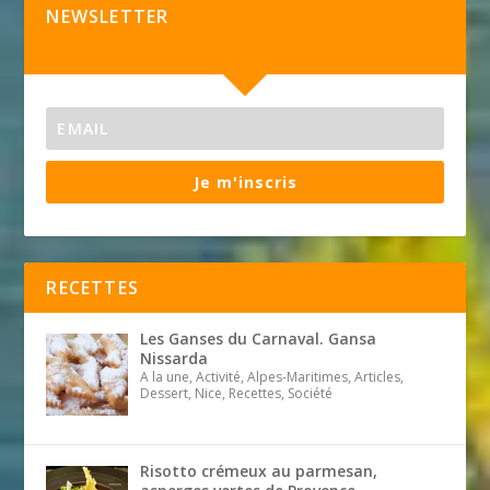
NEWSLETTER
Je m'inscris
RECETTES
Les Ganses du Carnaval. Gansa
Nissarda
A la une, Activité, Alpes-Maritimes, Articles,
Dessert, Nice, Recettes, Société
Risotto crémeux au parmesan,