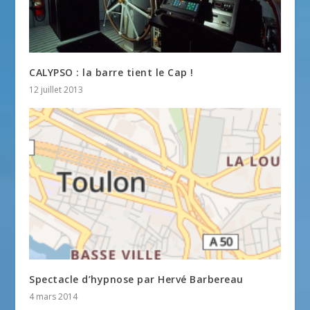
CALYPSO : la barre tient le Cap !
12 juillet 2013
Spectacle d’hypnose par Hervé Barbereau
4 mars 2014