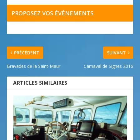
PROPOSEZ VOS ÉVÉNEMENTS
PRÉCÉDENT
SUIVANT
Bravades de la Saint-Maur
Carnaval de Signes 2016
ARTICLES SIMILAIRES