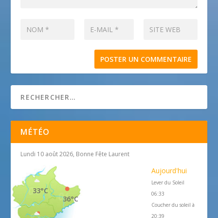
MÉTÉO
Lundi 10 août 2026, Bonne Fête Laurent
Aujourd'hui
Lever du Soleil
33°C
06:33
36°C
Coucher du soleil à
20:39