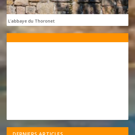
L'abbaye du Thoronet
DERNIERS ARTICLES