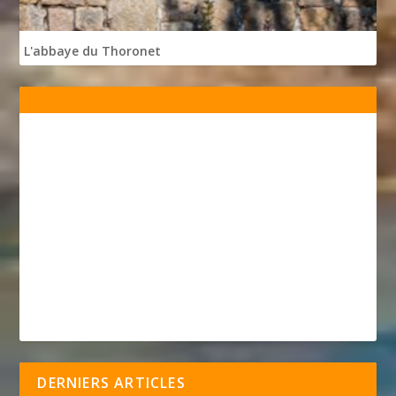
L'abbaye du Thoronet
DERNIERS ARTICLES