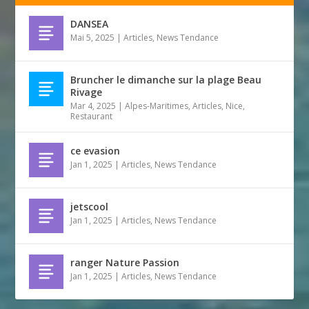
DANSEA
Mai 5, 2025
|
Articles
,
News Tendance
Bruncher le dimanche sur la plage Beau
Rivage
Mar 4, 2025
|
Alpes-Maritimes
,
Articles
,
Nice
,
Restaurant
ce evasion
Jan 1, 2025
|
Articles
,
News Tendance
jetscool
Jan 1, 2025
|
Articles
,
News Tendance
ranger Nature Passion
Jan 1, 2025
|
Articles
,
News Tendance