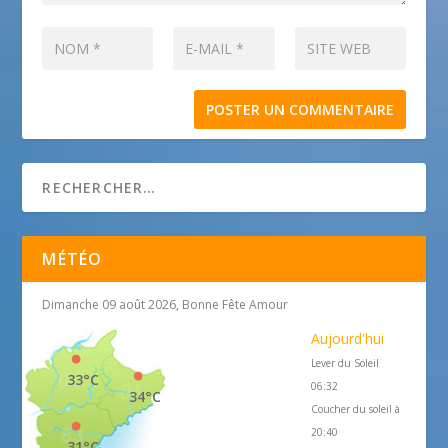
MÉTÉO
Dimanche 09 août 2026, Bonne Fête Amour
Aujourd'hui
Lever du Soleil
33°C
06:32
34°C
Coucher du soleil à
20:40
31°C