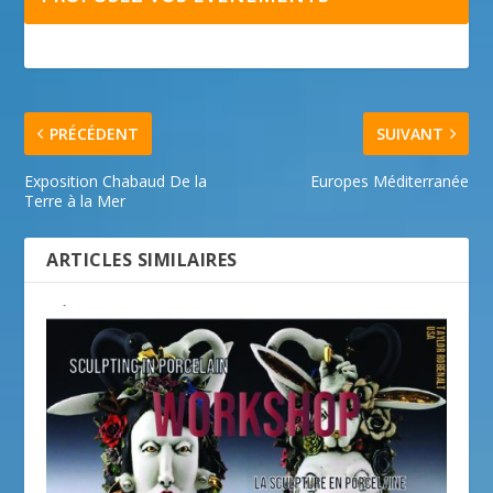
PRÉCÉDENT
SUIVANT
Exposition Chabaud De la
Europes Méditerranée
Terre à la Mer
ARTICLES SIMILAIRES