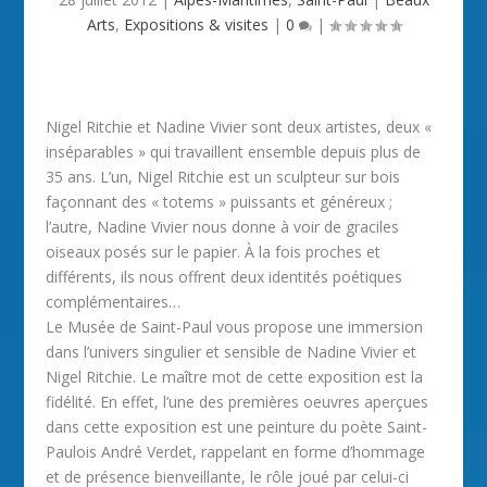
Arts
,
Expositions & visites
|
0
|
Nigel Ritchie et Nadine Vivier sont deux artistes, deux «
inséparables » qui travaillent ensemble depuis plus de
35 ans. L’un, Nigel Ritchie est un sculpteur sur bois
façonnant des « totems » puissants et généreux ;
l’autre, Nadine Vivier nous donne à voir de graciles
oiseaux posés sur le papier. À la fois proches et
différents, ils nous offrent deux identités poétiques
complémentaires…
Le Musée de Saint-Paul vous propose une immersion
dans l’univers singulier et sensible de Nadine Vivier et
Nigel Ritchie. Le maître mot de cette exposition est la
fidélité. En effet, l’une des premières oeuvres aperçues
dans cette exposition est une peinture du poète Saint-
Paulois André Verdet, rappelant en forme d’hommage
et de présence bienveillante, le rôle joué par celui-ci