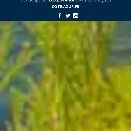
D.B.L. France
COTE.AZUR.FR