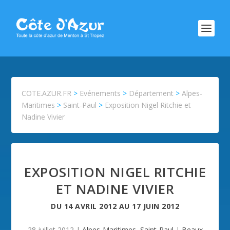
COTE.AZUR.FR
>
Evénements
>
Département
>
Alpes-
Maritimes
>
Saint-Paul
>
Exposition Nigel Ritchie et
Nadine Vivier
EXPOSITION NIGEL RITCHIE
ET NADINE VIVIER
DU
14 AVRIL 2012
AU
17 JUIN 2012
28 juillet 2012
|
Alpes-Maritimes
,
Saint-Paul
|
Beaux