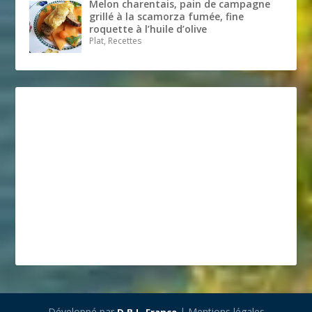
Melon charentais, pain de campagne
grillé à la scamorza fumée, fine
roquette à l’huile d’olive
Plat, Recettes
Développé par
| Mentions légales