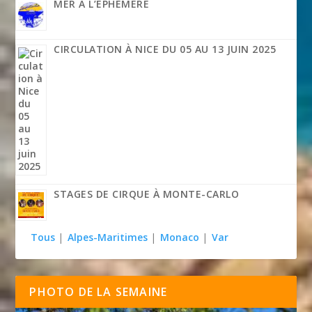
MER À L’ÉPHÉMÈRE
CIRCULATION À NICE DU 05 AU 13 JUIN 2025
STAGES DE CIRQUE À MONTE-CARLO
Tous
|
Alpes-Maritimes
|
Monaco
|
Var
PHOTO DE LA SEMAINE