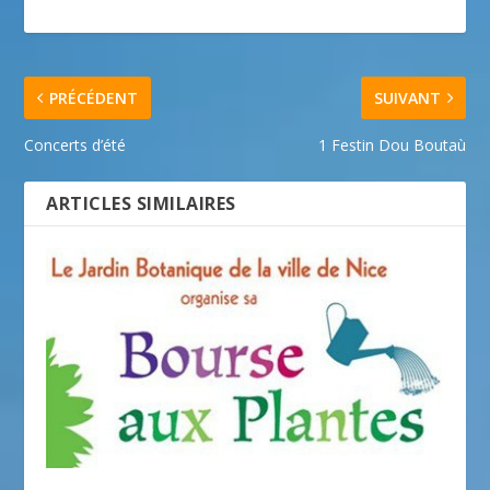
PRÉCÉDENT
SUIVANT
Concerts d’été
1 Festin Dou Boutaù
ARTICLES SIMILAIRES