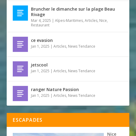
Bruncher le dimanche sur la plage Beau
Rivage
Mar 4, 2025
|
Alpes-Maritimes
,
Articles
,
Nice
,
Restaurant
ce evasion
Jan 1, 2025
|
Articles
,
News Tendance
jetscool
Jan 1, 2025
|
Articles
,
News Tendance
ranger Nature Passion
Jan 1, 2025
|
Articles
,
News Tendance
ESCAPADES
Nice