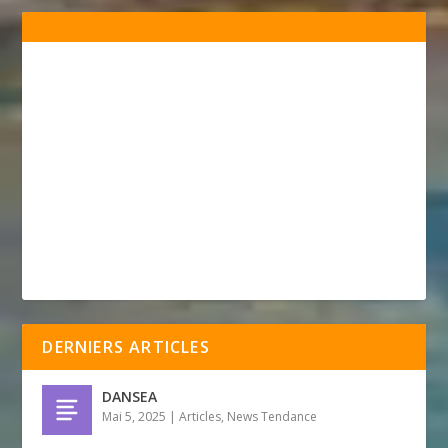
DERNIERS ARTICLES
DANSEA
Mai 5, 2025
|
Articles
,
News Tendance