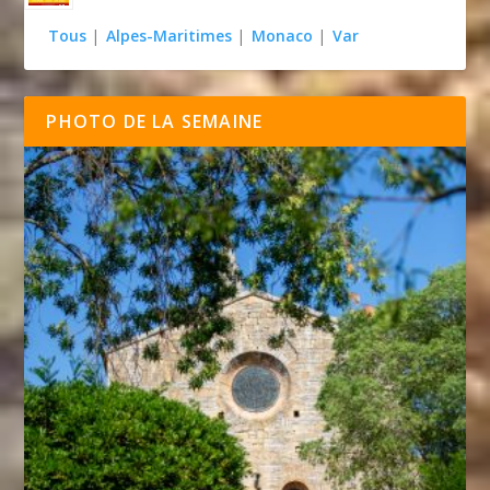
Tous
|
Alpes-Maritimes
|
Monaco
|
Var
PHOTO DE LA SEMAINE