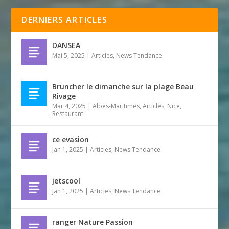
DERNIERS ARTICLES
DANSEA
Mai 5, 2025
|
Articles
,
News Tendance
Bruncher le dimanche sur la plage Beau
Rivage
Mar 4, 2025
|
Alpes-Maritimes
,
Articles
,
Nice
,
Restaurant
ce evasion
Jan 1, 2025
|
Articles
,
News Tendance
jetscool
Jan 1, 2025
|
Articles
,
News Tendance
ranger Nature Passion