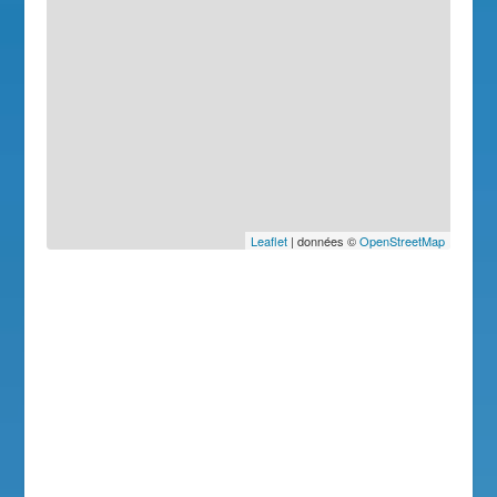
Leaflet
| données ©
OpenStreetMap