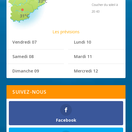
33°C
Coucher du soleil à
20:43
31°C
Les prévisions
Vendredi 07
Lundi 10
Samedi 08
Mardi 11
Dimanche 09
Mercredi 12
SUIVEZ-NOUS
Facebook