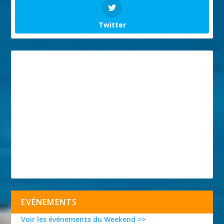
Twitter
EVÉNEMENTS
Voir les événements du Weekend >>