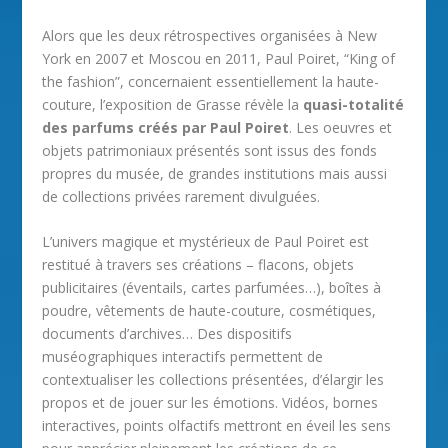
Alors que les deux rétrospectives organisées à New
York en 2007 et Moscou en 2011, Paul Poiret, “King of
the fashion”, concernaient essentiellement la haute-
couture, l’exposition de Grasse révèle la
quasi-totalité
des parfums créés par Paul Poiret
. Les oeuvres et
objets patrimoniaux présentés sont issus des fonds
propres du musée, de grandes institutions mais aussi
de collections privées rarement divulguées.
L’univers magique et mystérieux de Paul Poiret est
restitué à travers ses créations – flacons, objets
publicitaires (éventails, cartes parfumées…), boîtes à
poudre, vêtements de haute-couture, cosmétiques,
documents d’archives… Des dispositifs
muséographiques interactifs permettent de
contextualiser les collections présentées, d’élargir les
propos et de jouer sur les émotions. Vidéos, bornes
interactives, points olfactifs mettront en éveil les sens