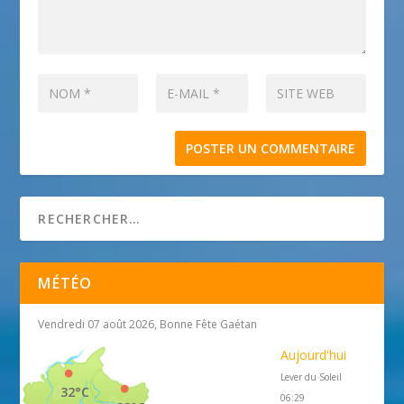
MÉTÉO
Vendredi 07 août 2026, Bonne Fête Gaétan
Aujourd'hui
Lever du Soleil
32°C
06:29