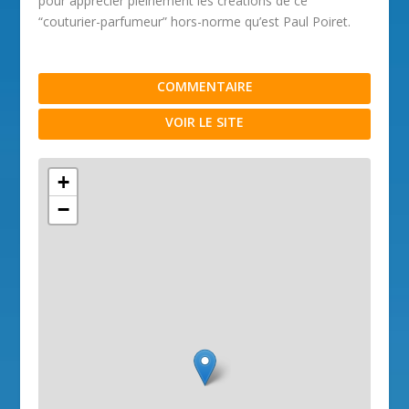
pour apprécier pleinement les créations de ce
“couturier-parfumeur” hors-norme qu’est Paul Poiret.
COMMENTAIRE
VOIR LE SITE
+
−