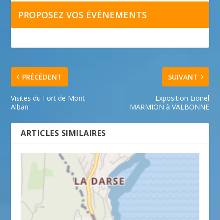
PROPOSEZ VOS ÉVÉNEMENTS
PRÉCÉDENT
SUIVANT
Visites du Fort de Mont
Exposition Lionel
Alban
MARMION à VALBONNE
ARTICLES SIMILAIRES