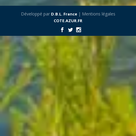
Développé par
| Mentions légales
D.B.L. France
COTE.AZUR.FR