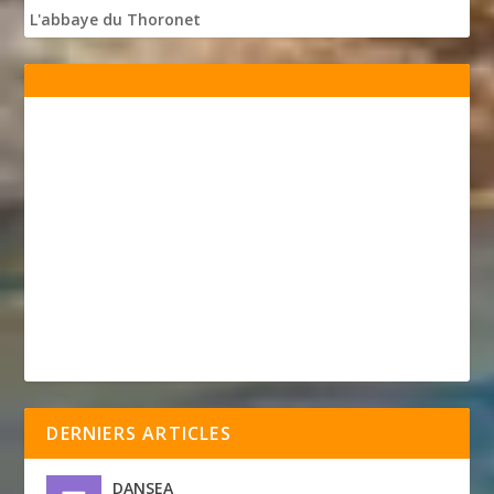
L'abbaye du Thoronet
DERNIERS ARTICLES
DANSEA