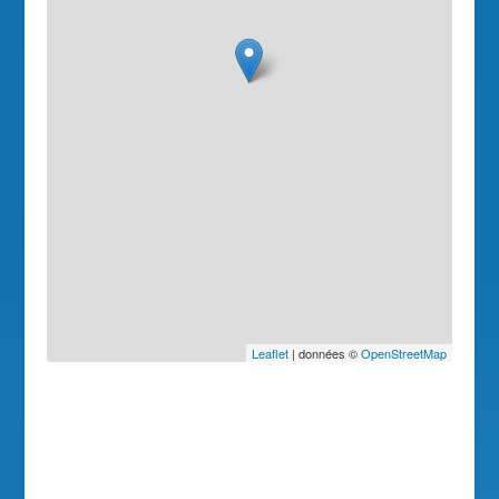
Leaflet
| données ©
OpenStreetMap