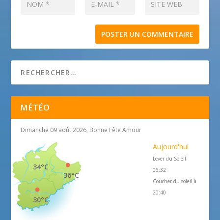
MÉTÉO
Dimanche 09 août 2026, Bonne Fête Amour
Aujourd'hui
Lever du Soleil
34°C
06:32
36°C
Coucher du soleil à
20:40
30°C