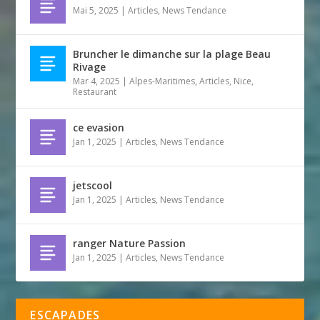
Mai 5, 2025
|
Articles
,
News Tendance
Bruncher le dimanche sur la plage Beau
Rivage
Mar 4, 2025
|
Alpes-Maritimes
,
Articles
,
Nice
,
Restaurant
ce evasion
Jan 1, 2025
|
Articles
,
News Tendance
jetscool
Jan 1, 2025
|
Articles
,
News Tendance
ranger Nature Passion
Jan 1, 2025
|
Articles
,
News Tendance
ESCAPADES