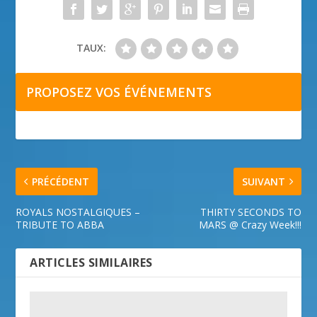
TAUX:
PROPOSEZ VOS ÉVÉNEMENTS
PRÉCÉDENT
SUIVANT
ROYALS NOSTALGIQUES –
THIRTY SECONDS TO
TRIBUTE TO ABBA
MARS @ Crazy Week!!!
ARTICLES SIMILAIRES