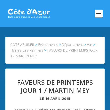
COTE.AZUR.FR
>
Evénements
>
Département
>
Var
>
Hyères-Les-Palmiers
>
FAVEURS DE PRINTEMPS JOUR
1 / MARTIN MEY
FAVEURS DE PRINTEMPS
JOUR 1 / MARTIN MEY
LE
16 AVRIL 2015
27 mai 2015
|
Hyères-Les-Palmiers
,
Var
|
Festivals
,