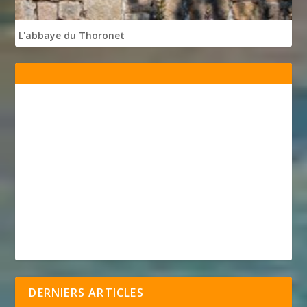
L'abbaye du Thoronet
DERNIERS ARTICLES