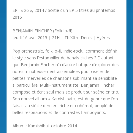
EP : « 26 », 2014 / Sortie d’un EP 5 titres au printemps
2015
BENJAMIN FINCHER (Folk lo-fi)
Jeudi 16 avril 2015 | 21H | Théâtre Denis | Hyères
Pop orchestrale, folk lo-fi, indie-rock…comment définir
le style sans l’estampiller de banals clichés ? D’autant
que Benjamin Fincher n’a d’autre but que d’explorer des
notes minutieusement assemblées pour ciseler de
petites merveilles de chansons sublimant sa sensibilité
si particulière. Multi-instrumentiste, Benjamin Fincher
compose et écrit seul mais se produit sur scène en trio.
Son nouvel album « Kamishibai », est du genre que l’on
faisait au siècle dernier : riche et cohérent, peuplé de
belles respirations et de contrastes flamboyants.
Album : Kamishibai, octobre 2014