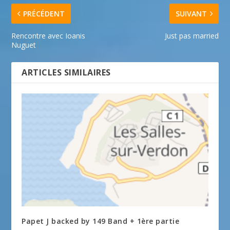
PRÉCÉDENT
SUIVANT
Rencontre avec Ioanis
Just pas married
Nuguet
ARTICLES SIMILAIRES
Papet J backed by 149 Band + 1ère partie