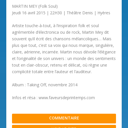
MARTIN MEY (Folk Soul)
Jeudi 16 avril 2015 | 22H30 | Théâtre Denis | Hyères
Artiste touche-à-tout, à l’inspiration folk et soul
agrémentée d’électronica ou de rock, Martin Mey dit
souvent qu’il écrit des chansons mélancoliques… Mais
plus que tout, c’est sa voix qui nous marque, singulière,
claire, aérienne, incarnée. Martin nous dévoile l’élégance
et l’originalité de son univers : un monde des sentiments
tout en clair-obscur, retenu et délicat, où règne une
complicité totale entre l’auteur et l’auditeur.
Album : Taking Off, novembre 2014
Infos et résa : www.faveursdeprintemps.com
COMMENTAIRE