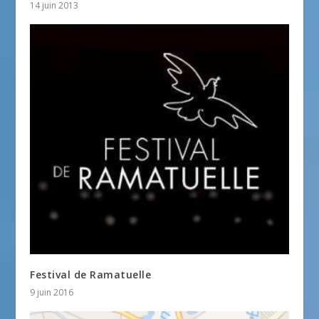
14 juin 2013
Festival de Ramatuelle
9 juin 2016