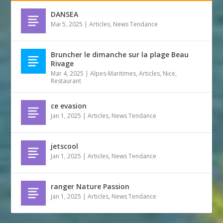
DANSEA
Mai 5, 2025
|
Articles
,
News Tendance
Bruncher le dimanche sur la plage Beau
Rivage
Mar 4, 2025
|
Alpes-Maritimes
,
Articles
,
Nice
,
Restaurant
ce evasion
Jan 1, 2025
|
Articles
,
News Tendance
jetscool
Jan 1, 2025
|
Articles
,
News Tendance
ranger Nature Passion
Jan 1, 2025
|
Articles
,
News Tendance