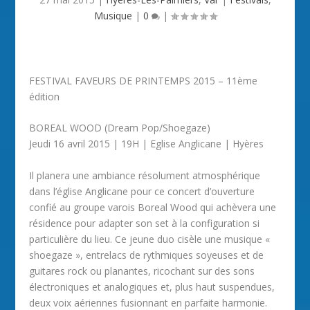
Musique
|
0
|
FESTIVAL FAVEURS DE PRINTEMPS 2015 – 11ème
édition
BOREAL WOOD (Dream Pop/Shoegaze)
Jeudi 16 avril 2015 | 19H | Eglise Anglicane | Hyères
Il planera une ambiance résolument atmosphérique
dans l’église Anglicane pour ce concert d’ouverture
confié au groupe varois Boreal Wood qui achèvera une
résidence pour adapter son set à la configuration si
particulière du lieu. Ce jeune duo cisèle une musique «
shoegaze », entrelacs de rythmiques soyeuses et de
guitares rock ou planantes, ricochant sur des sons
électroniques et analogiques et, plus haut suspendues,
deux voix aériennes fusionnant en parfaite harmonie.