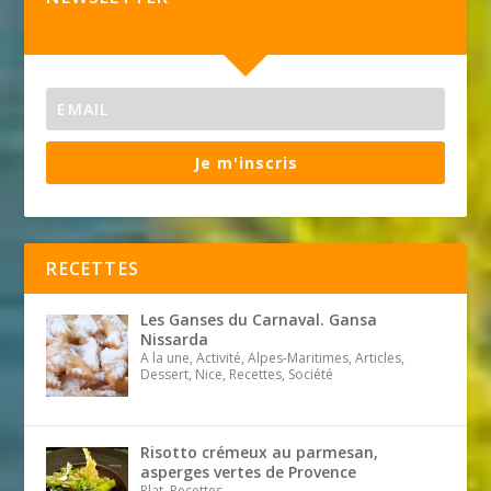
Je m'inscris
RECETTES
Les Ganses du Carnaval. Gansa
Nissarda
A la une, Activité, Alpes-Maritimes, Articles,
Dessert, Nice, Recettes, Société
Risotto crémeux au parmesan,
asperges vertes de Provence
Plat, Recettes