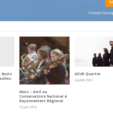
SU
Festival Class
 Nuits
AZUR Quartet
aulieu-
4 juillet 2022
Mars – Avril au
Conservatoire National à
Rayonnement Régional
10 juin 2016