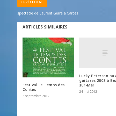
PRÉCÉDENT
spectacle de Laurent Gerra à Carcès
ARTICLES SIMILAIRES
Lucky Peterson aux
guitares 2008 à Be
Festival Le Temps des
sur-Mer
Contes
24 mai 2012
6 septembre 2012