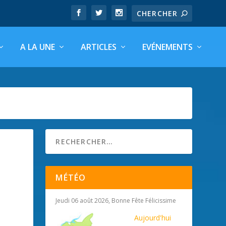
A LA UNE
ARTICLES
EVÉNEMENTS
MÉTÉO
Jeudi 06 août 2026, Bonne Fête Félicissime
Aujourd'hui