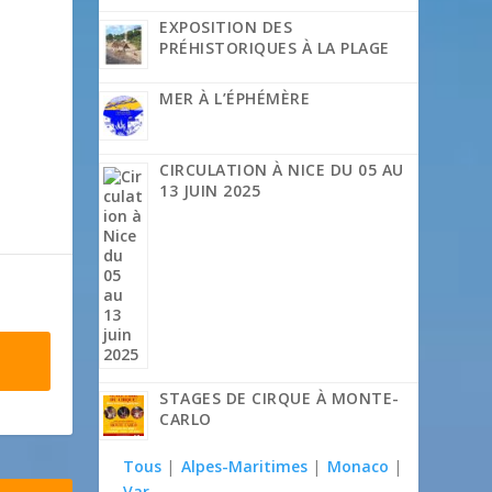
EXPOSITION DES
PRÉHISTORIQUES À LA PLAGE
MER À L’ÉPHÉMÈRE
CIRCULATION À NICE DU 05 AU
13 JUIN 2025
STAGES DE CIRQUE À MONTE-
CARLO
Tous
|
Alpes-Maritimes
|
Monaco
|
Var