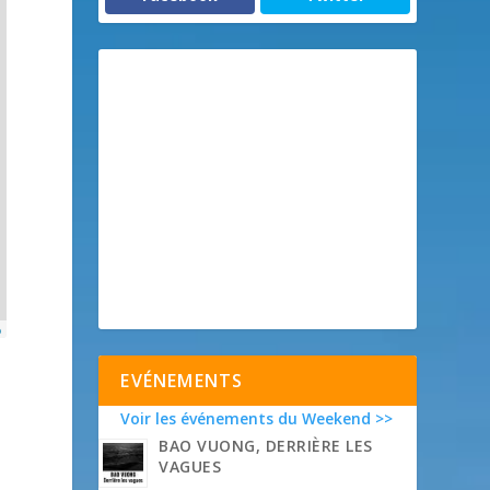
p
EVÉNEMENTS
Voir les événements du Weekend >>
BAO VUONG, DERRIÈRE LES
VAGUES