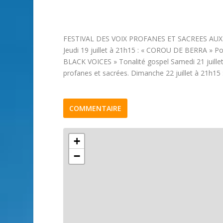
FESTIVAL DES VOIX PROFANES ET SACREES AUX 
Jeudi 19 juillet à 21h15 : « COROU DE BERRA » Pol
BLACK VOICES » Tonalité gospel Samedi 21 juil
profanes et sacrées. Dimanche 22 juillet à 21h
COMMENTAIRE
+
−