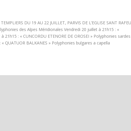
TEMPLIERS DU 19 AU 22 JUILLET, PARVIS DE L’EGLISE SANT RAFE
yphonies des Alpes Méridionales Vendredi 20 juillet à 21h15 : «
let à 21h15 : « CUNCORDU ETENORE DE OROSEI » Polyphonies sardes
15 : « QUATUOR BALKANES » Polyphonies bulgares a capella