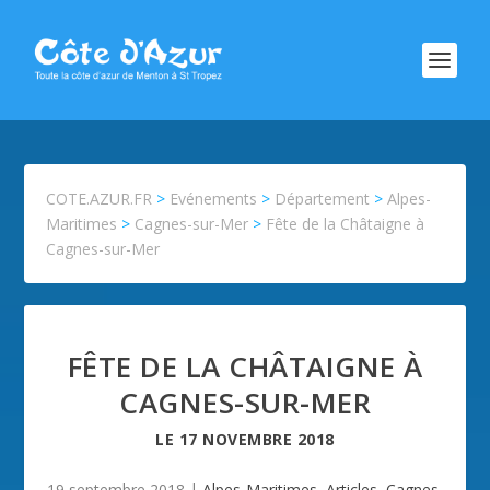
COTE.AZUR.FR
>
Evénements
>
Département
>
Alpes-
Maritimes
>
Cagnes-sur-Mer
>
Fête de la Châtaigne à
Cagnes-sur-Mer
FÊTE DE LA CHÂTAIGNE À
CAGNES-SUR-MER
LE
17 NOVEMBRE 2018
19 septembre 2018
|
Alpes-Maritimes
,
Articles
,
Cagnes-