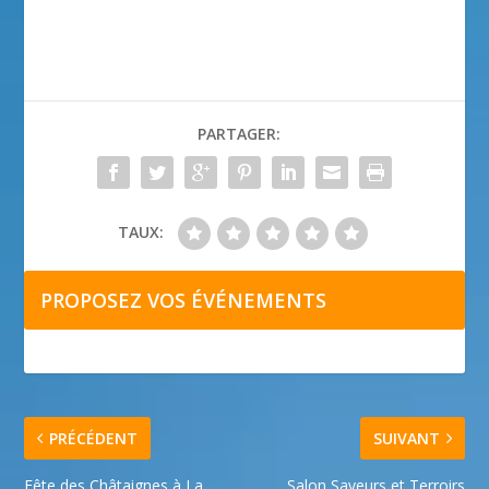
PARTAGER:
TAUX:
PROPOSEZ VOS ÉVÉNEMENTS
PRÉCÉDENT
SUIVANT
Fête des Châtaignes à La
Salon Saveurs et Terroirs