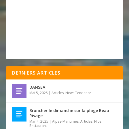
DERNIERS ARTICLES
DANSEA
Mai 5, 2025
|
Articles
,
News Tendance
Bruncher le dimanche sur la plage Beau
Rivage
Mar 4, 2025
|
Alpes-Maritimes
,
Articles
,
Nice
,
Restaurant