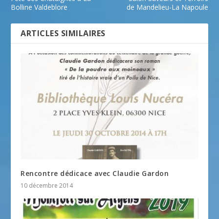
Bolline Valdeblore
de Mandelieu-La Napoule
ARTICLES SIMILAIRES
Rencontre dédicace avec Claudie Gardon
10 décembre 2014