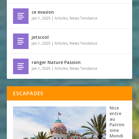
ce evasion
Jan 1, 2025
|
Articles
,
News Tendance
jetscool
Jan 1, 2025
|
Articles
,
News Tendance
ranger Nature Passion
Jan 1, 2025
|
Articles
,
News Tendance
ESCAPADES
Nice
entre
au
Patrim
oine
Mondi