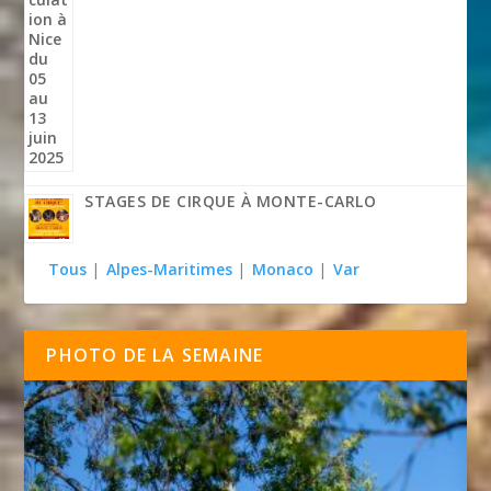
STAGES DE CIRQUE À MONTE-CARLO
Tous
|
Alpes-Maritimes
|
Monaco
|
Var
PHOTO DE LA SEMAINE