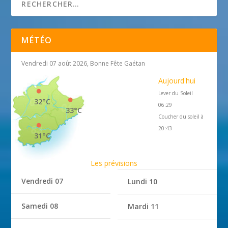
MÉTÉO
Vendredi 07 août 2026, Bonne Fête Gaétan
Aujourd'hui
Lever du Soleil
32°C
06:29
33°C
Coucher du soleil à
20:43
31°C
Les prévisions
Vendredi 07
Lundi 10
Samedi 08
Mardi 11