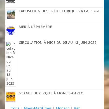
EXPOSITION DES PRÉHISTORIQUES À LA PLAGE
MER À L’ÉPHÉMÈRE
CIRCULATION À NICE DU 05 AU 13 JUIN 2025
STAGES DE CIRQUE À MONTE-CARLO
Tous
|
Alpes-Maritimes
|
Monaco
|
Var