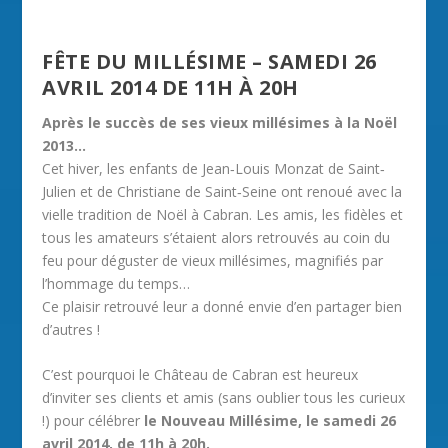
FÊTE DU MILLÉSIME – SAMEDI 26
AVRIL 2014 DE 11H À 20H
Après le succès de ses vieux millésimes à la Noël
2013…
Cet hiver, les enfants de Jean‐Louis Monzat de Saint‐
Julien et de Christiane de Saint‐Seine ont renoué avec la
vielle tradition de Noël à Cabran. Les amis, les fidèles et
tous les amateurs s’étaient alors retrouvés au coin du
feu pour déguster de vieux millésimes, magnifiés par
l’hommage du temps…
Ce plaisir retrouvé leur a donné envie d’en partager bien
d’autres !
C’est pourquoi le Château de Cabran est heureux
d’inviter ses clients et amis (sans oublier tous les curieux
!) pour célébrer
le Nouveau Millésime, le samedi 26
avril 2014, de 11h à 20h.