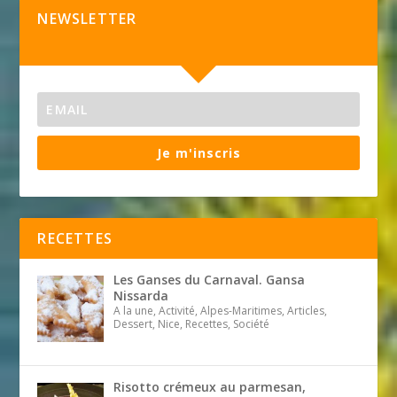
NEWSLETTER
Je m'inscris
RECETTES
Les Ganses du Carnaval. Gansa
Nissarda
A la une, Activité, Alpes-Maritimes, Articles,
Dessert, Nice, Recettes, Société
Risotto crémeux au parmesan,