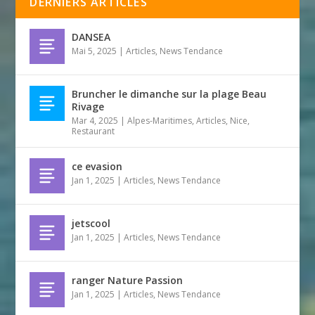
DERNIERS ARTICLES
DANSEA
Mai 5, 2025
|
Articles
,
News Tendance
Bruncher le dimanche sur la plage Beau
Rivage
Mar 4, 2025
|
Alpes-Maritimes
,
Articles
,
Nice
,
Restaurant
ce evasion
Jan 1, 2025
|
Articles
,
News Tendance
jetscool
Jan 1, 2025
|
Articles
,
News Tendance
ranger Nature Passion
Jan 1, 2025
|
Articles
,
News Tendance