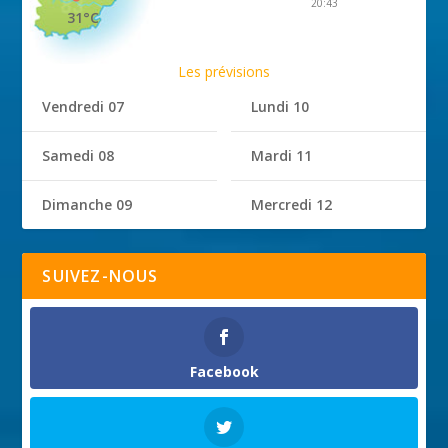
20:43
31°C
Les prévisions
Vendredi 07
Lundi 10
Samedi 08
Mardi 11
Dimanche 09
Mercredi 12
SUIVEZ-NOUS
Facebook