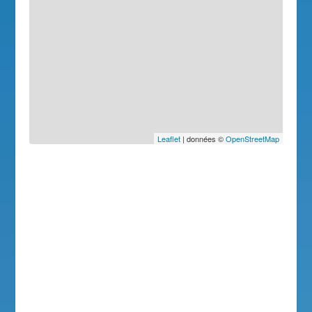
Leaflet
| données ©
OpenStreetMap