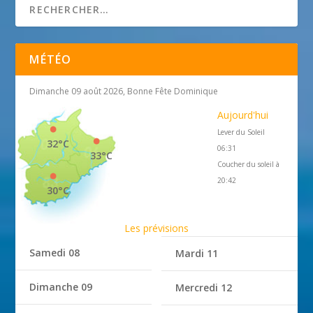
MÉTÉO
Dimanche 09 août 2026, Bonne Fête Dominique
Aujourd'hui
Lever du Soleil
32°C
06:31
33°C
Coucher du soleil à
20:42
30°C
Les prévisions
Samedi 08
Mardi 11
Dimanche 09
Mercredi 12