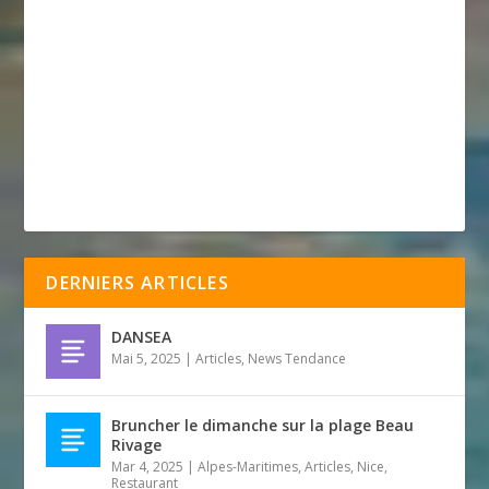
DERNIERS ARTICLES
DANSEA
Mai 5, 2025
|
Articles
,
News Tendance
Bruncher le dimanche sur la plage Beau
Rivage
Mar 4, 2025
|
Alpes-Maritimes
,
Articles
,
Nice
,
Restaurant