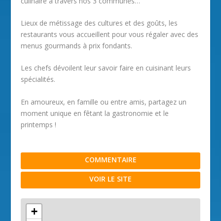
culinaire à travers nos 3 communes…
Lieux de métissage des cultures et des goûts, les
restaurants vous accueillent pour vous régaler avec des
menus gourmands à prix fondants.
Les chefs dévoilent leur savoir faire en cuisinant leurs
spécialités.
En amoureux, en famille ou entre amis, partagez un
moment unique en fêtant la gastronomie et le
printemps !
COMMENTAIRE
VOIR LE SITE
+