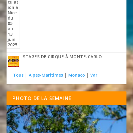
STAGES DE CIRQUE À MONTE-CARLO
Tous
|
Alpes-Maritimes
|
Monaco
|
Var
PHOTO DE LA SEMAINE