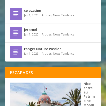
ce evasion
Jan 1, 2025
|
Articles
,
News Tendance
jetscool
Jan 1, 2025
|
Articles
,
News Tendance
ranger Nature Passion
Jan 1, 2025
|
Articles
,
News Tendance
ESCAPADES
Nice
entre
au
Patrim
oine
Mondi