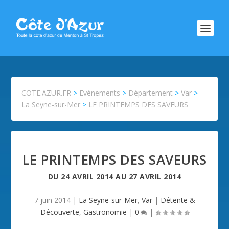
COTE.AZUR.FR
>
Evénements
>
Département
>
Var
>
La Seyne-sur-Mer
>
LE PRINTEMPS DES SAVEURS
LE PRINTEMPS DES SAVEURS
DU
24 AVRIL 2014
AU
27 AVRIL 2014
7 juin 2014
|
La Seyne-sur-Mer
,
Var
|
Détente &
Découverte
,
Gastronomie
|
0
|