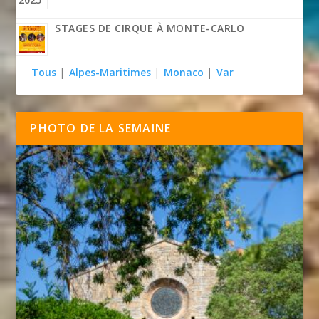
STAGES DE CIRQUE À MONTE-CARLO
Tous
|
Alpes-Maritimes
|
Monaco
|
Var
PHOTO DE LA SEMAINE