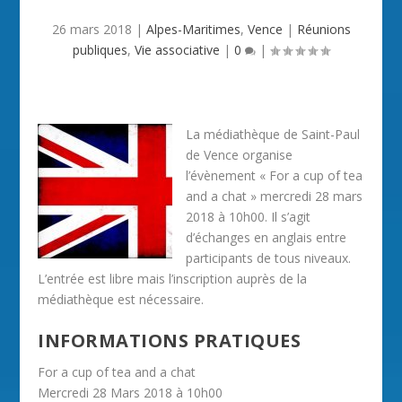
26 mars 2018
|
Alpes-Maritimes
,
Vence
|
Réunions
publiques
,
Vie associative
|
0
|
La médiathèque de Saint-Paul
de Vence organise
l’évènement « For a cup of tea
and a chat » mercredi 28 mars
2018 à 10h00. Il s’agit
d’échanges en anglais entre
participants de tous niveaux.
L’entrée est libre mais l’inscription auprès de la
médiathèque est nécessaire.
INFORMATIONS PRATIQUES
For a cup of tea and a chat
Mercredi 28 Mars 2018 à 10h00