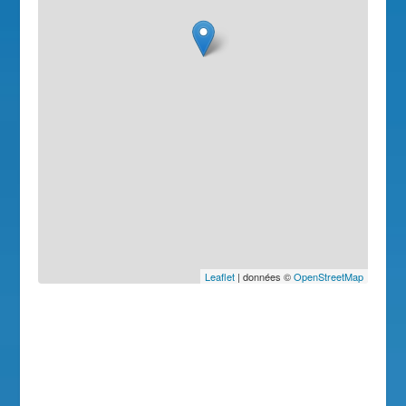
Leaflet
| données ©
OpenStreetMap