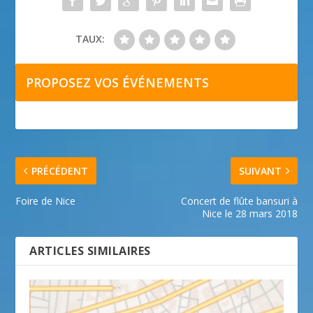
TAUX:
PROPOSEZ VOS ÉVÉNEMENTS
PRÉCÉDENT
SUIVANT
Foire de Nice
Concert de flûte bansuri à
Nice le 28 mars 2018
ARTICLES SIMILAIRES