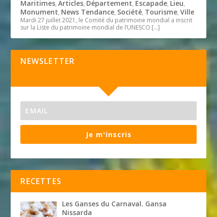
Maritimes
Articles
Département
Escapade
Lieu
,
,
,
,
,
Monument
News Tendance
Société
Tourisme
Ville
,
,
,
,
Mardi 27 juillet 2021, le Comité du patrimoine mondial a inscrit
sur la Liste du patrimoine mondial de l’UNESCO
[…]
NEWSLETTER
Je m'inscris
RECETTES
Les Ganses du Carnaval. Gansa
Nissarda