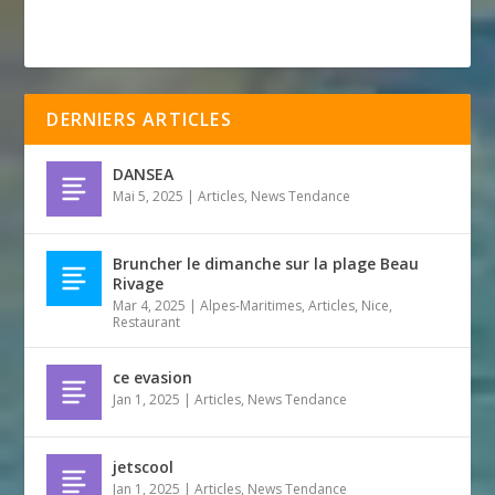
DERNIERS ARTICLES
DANSEA
Mai 5, 2025
|
Articles
,
News Tendance
Bruncher le dimanche sur la plage Beau
Rivage
Mar 4, 2025
|
Alpes-Maritimes
,
Articles
,
Nice
,
Restaurant
ce evasion
Jan 1, 2025
|
Articles
,
News Tendance
jetscool
Jan 1, 2025
|
Articles
,
News Tendance