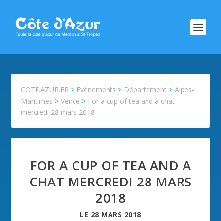
COTE.AZUR.FR
>
Evénements
>
Département
>
Alpes-
Maritimes
>
Vence
>
For a cup of tea and a chat
mercredi 28 mars 2018
FOR A CUP OF TEA AND A
CHAT MERCREDI 28 MARS
2018
LE
28 MARS 2018