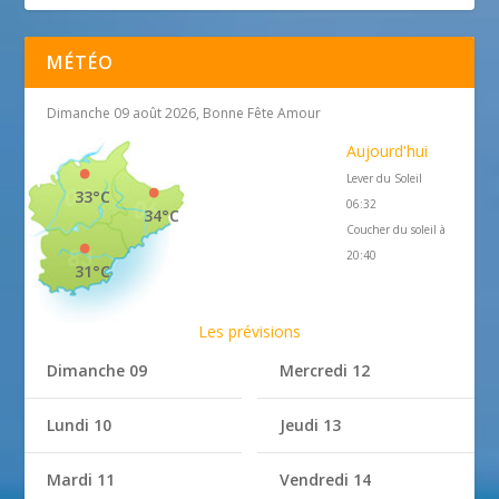
MÉTÉO
Dimanche 09 août 2026, Bonne Fête Amour
Aujourd'hui
Lever du Soleil
33°C
06:32
34°C
Coucher du soleil à
20:40
31°C
Les prévisions
Dimanche 09
Mercredi 12
Lundi 10
Jeudi 13
Mardi 11
Vendredi 14