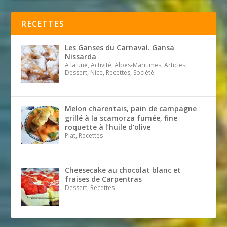
RECETTES
Les Ganses du Carnaval. Gansa
Nissarda
A la une, Activité, Alpes-Maritimes, Articles,
Dessert, Nice, Recettes, Société
Melon charentais, pain de campagne
grillé à la scamorza fumée, fine
roquette à l’huile d’olive
Plat, Recettes
Cheesecake au chocolat blanc et
fraises de Carpentras
Dessert, Recettes