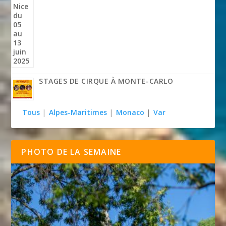
STAGES DE CIRQUE À MONTE-CARLO
Tous
|
Alpes-Maritimes
|
Monaco
|
Var
PHOTO DE LA SEMAINE