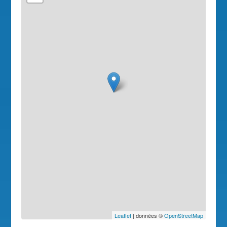
Leaflet
| données ©
OpenStreetMap