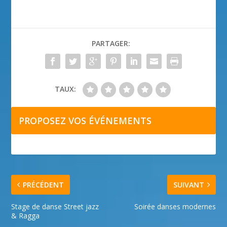
PARTAGER:
TAUX:
PROPOSEZ VOS ÉVÉNEMENTS
PRÉCÉDENT
SUIVANT
Stage de danse Street jazz
Soirée danses modernes
& Ragga