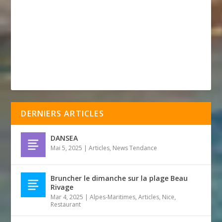
DERNIERS ARTICLES
DANSEA
Mai 5, 2025
|
Articles
,
News Tendance
Bruncher le dimanche sur la plage Beau
Rivage
Mar 4, 2025
|
Alpes-Maritimes
,
Articles
,
Nice
,
Restaurant