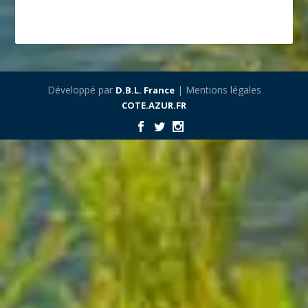
Développé par
| Mentions légales
D.B.L. France
COTE.AZUR.FR