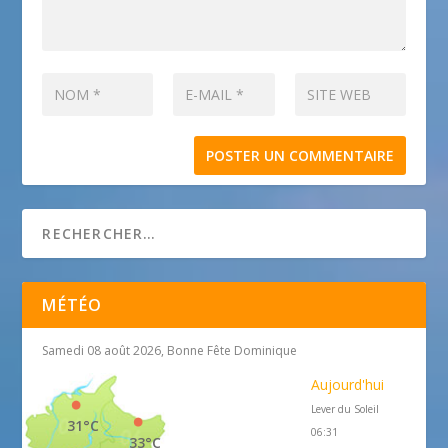
MÉTÉO
Samedi 08 août 2026, Bonne Fête Dominique
Aujourd'hui
Lever du Soleil
31°C
06:31
33°C