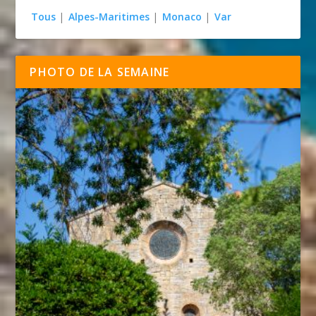
Tous
|
Alpes-Maritimes
|
Monaco
|
Var
PHOTO DE LA SEMAINE