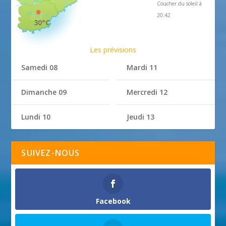
Coucher du soleil à
20:42
30°C
Les prévisions
Samedi 08
Mardi 11
Dimanche 09
Mercredi 12
Lundi 10
Jeudi 13
SUIVEZ-NOUS
Facebook