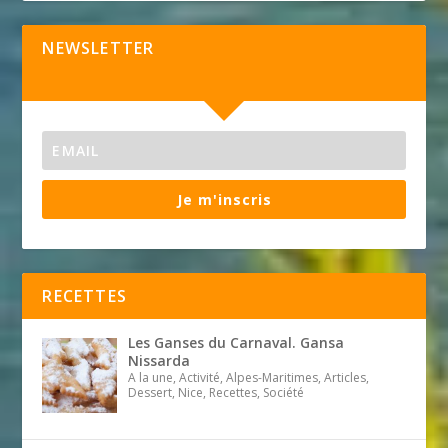
NEWSLETTER
Je m'inscris
RECETTES
Les Ganses du Carnaval. Gansa
Nissarda
A la une, Activité, Alpes-Maritimes, Articles,
Dessert, Nice, Recettes, Société