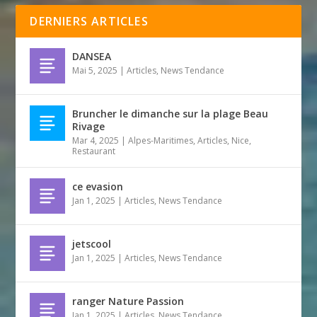
DERNIERS ARTICLES
DANSEA
Mai 5, 2025
|
Articles
,
News Tendance
Bruncher le dimanche sur la plage Beau
Rivage
Mar 4, 2025
|
Alpes-Maritimes
,
Articles
,
Nice
,
Restaurant
ce evasion
Jan 1, 2025
|
Articles
,
News Tendance
jetscool
Jan 1, 2025
|
Articles
,
News Tendance
ranger Nature Passion
Jan 1, 2025
|
Articles
,
News Tendance