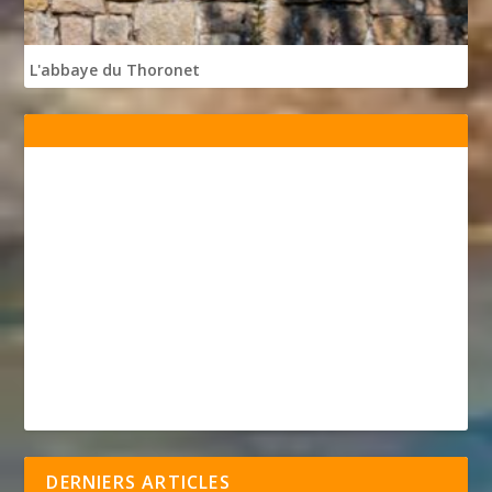
L'abbaye du Thoronet
DERNIERS ARTICLES