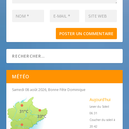
MÉTÉO
Samedi 08 août 2026, Bonne Fête Dominique
Aujourd'hui
Lever du Soleil
31°C
06:31
33°C
Coucher du soleil à
20:42