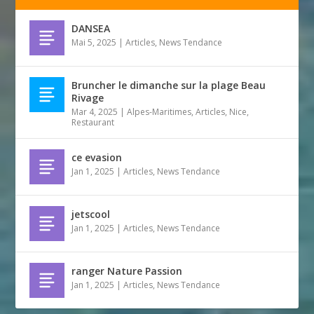
DANSEA
Mai 5, 2025
|
Articles
,
News Tendance
Bruncher le dimanche sur la plage Beau
Rivage
Mar 4, 2025
|
Alpes-Maritimes
,
Articles
,
Nice
,
Restaurant
ce evasion
Jan 1, 2025
|
Articles
,
News Tendance
jetscool
Jan 1, 2025
|
Articles
,
News Tendance
ranger Nature Passion
Jan 1, 2025
|
Articles
,
News Tendance