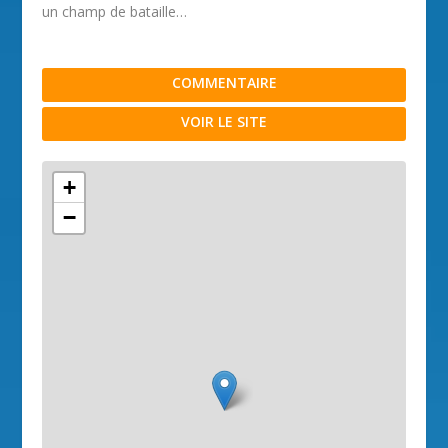
un champ de bataille…
COMMENTAIRE
VOIR LE SITE
+
−