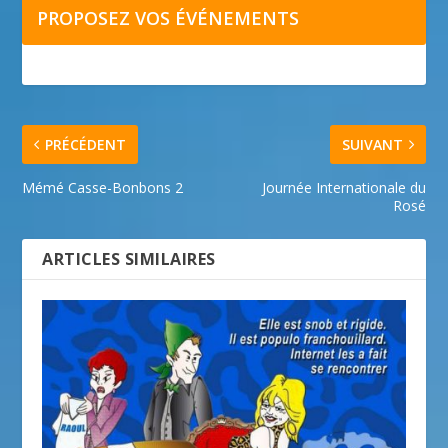
PROPOSEZ VOS ÉVÉNEMENTS
PRÉCÉDENT
SUIVANT
Mémé Casse-Bonbons 2
Journée Internationale du
Rosé
ARTICLES SIMILAIRES