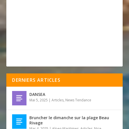
DERNIERS ARTICLES
DANSEA
Mai 5, 2025
|
Articles
,
News Tendance
Bruncher le dimanche sur la plage Beau
Rivage
Mar 4, 2025
|
Alpes-Maritimes
,
Articles
,
Nice
,