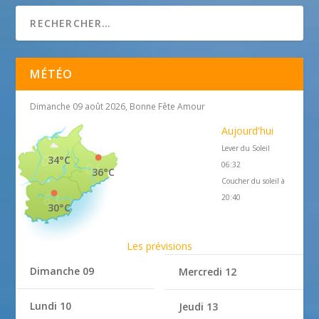
MÉTÉO
Dimanche 09 août 2026, Bonne Fête Amour
Aujourd'hui
Lever du Soleil
34°C
06:32
36°C
Coucher du soleil à
20:40
30°C
Les prévisions
Dimanche 09
Mercredi 12
Lundi 10
Jeudi 13