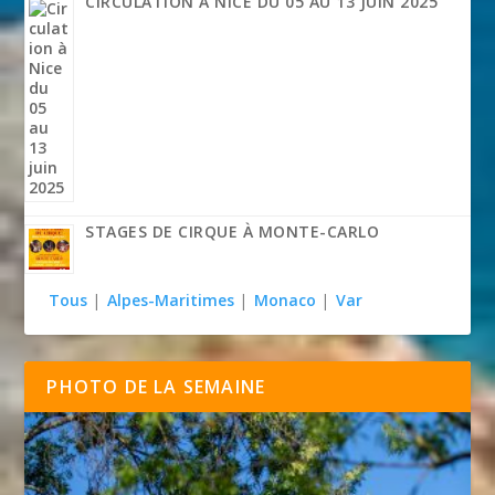
CIRCULATION À NICE DU 05 AU 13 JUIN 2025
STAGES DE CIRQUE À MONTE-CARLO
Tous
|
Alpes-Maritimes
|
Monaco
|
Var
PHOTO DE LA SEMAINE