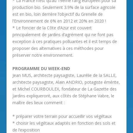
* La France n’est qu’au 19ème rang européen pour sa
production bio. Seulement 3.9% de la surface agricole
est en bio, loin derrière l’objectif du Grenelle de
l’Environnement de 6% en 2012 et 20% en 2020 !
* Le foncier de la Côte d’Azur est couvert
principalement de jardins d’agrément qui ne font pas
exception à ces pratiques polluantes et il est temps de
proposer des alternatives à ces méthodes pour
préserver notre environnement.
PROGRAMME DU WEEK-END
Jean MUS, architecte paysagiste, Laurélie de la SALLE,
architecte paysagiste, Alain ANDRIO, potagiste émérite,
et Michel COURBOULEX, fondateur de La Gazette des
Jardins expliqueront, aux côtés de Stéphane Vabre, le
maître des lieux comment :
* préparer votre terrain pour accueillir vos végétaux
* choisir les végétaux adaptés en fonction des sols et
de l’exposition