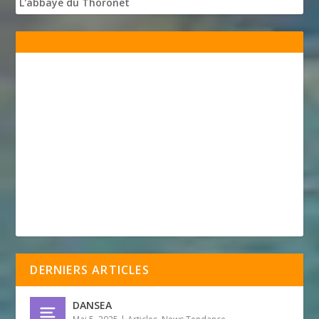
L'abbaye du Thoronet
DERNIERS ARTICLES
DANSEA