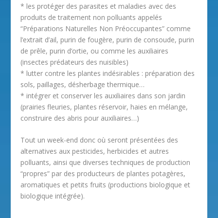
* les protéger des parasites et maladies avec des
produits de traitement non polluants appelés
“Préparations Naturelles Non Préoccupantes” comme
l’extrait d’ail, purin de fougère, purin de consoude, purin
de prêle, purin d’ortie, ou comme les auxiliaires
(insectes prédateurs des nuisibles)
* lutter contre les plantes indésirables : préparation des
sols, paillages, désherbage thermique…
* intégrer et conserver les auxiliaires dans son jardin
(prairies fleuries, plantes réservoir, haies en mélange,
construire des abris pour auxiliaires…)
Tout un week-end donc où seront présentées des
alternatives aux pesticides, herbicides et autres
polluants, ainsi que diverses techniques de production
“propres” par des producteurs de plantes potagères,
aromatiques et petits fruits (productions biologique et
biologique intégrée).