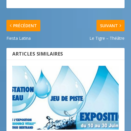
PRÉCÉDENT
SUIVANT
Fiesta Latina
Le Tigre – Théâtre
ARTICLES SIMILAIRES