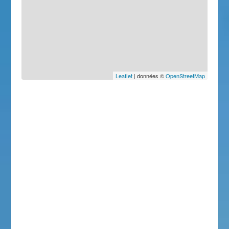
Leaflet
| données ©
OpenStreetMap