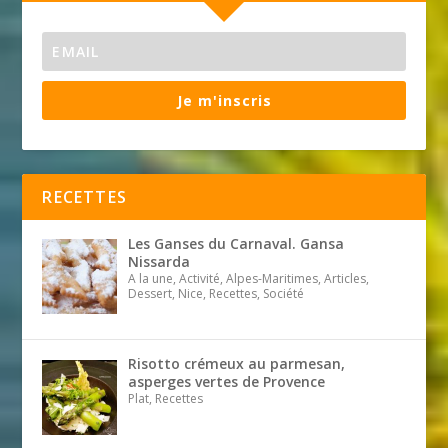
Je m'inscris
RECETTES
Les Ganses du Carnaval. Gansa
Nissarda
A la une, Activité, Alpes-Maritimes, Articles,
Dessert, Nice, Recettes, Société
Risotto crémeux au parmesan,
asperges vertes de Provence
Plat, Recettes