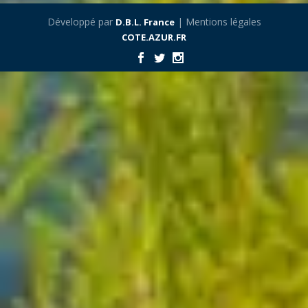
Développé par
| Mentions légales
D.B.L. France
COTE.AZUR.FR