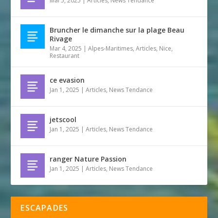
Mai 5, 2025
|
Articles
,
News Tendance
Bruncher le dimanche sur la plage Beau
Rivage
Mar 4, 2025
|
Alpes-Maritimes
,
Articles
,
Nice
,
Restaurant
ce evasion
Jan 1, 2025
|
Articles
,
News Tendance
jetscool
Jan 1, 2025
|
Articles
,
News Tendance
ranger Nature Passion
Jan 1, 2025
|
Articles
,
News Tendance
ESCAPADES