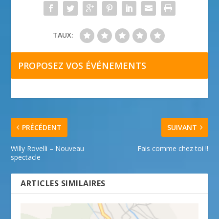
TAUX:
PROPOSEZ VOS ÉVÉNEMENTS
PRÉCÉDENT
SUIVANT
Willy Rovelli – Nouveau
Fais comme chez toi !!
spectacle
ARTICLES SIMILAIRES