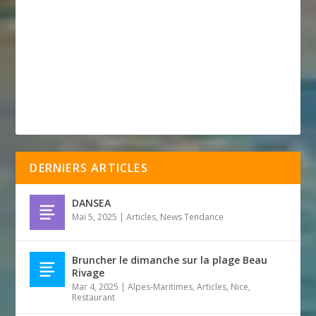
DERNIERS ARTICLES
DANSEA
Mai 5, 2025
|
Articles
,
News Tendance
Bruncher le dimanche sur la plage Beau
Rivage
Mar 4, 2025
|
Alpes-Maritimes
,
Articles
,
Nice
,
Restaurant