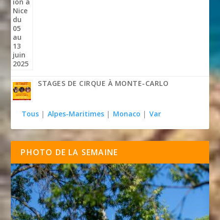
STAGES DE CIRQUE À MONTE-CARLO
Tous
|
Alpes-Maritimes
|
Monaco
|
Var
PHOTO DE LA SEMAINE