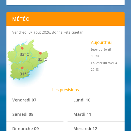
MÉTÉO
Vendredi 07 août 2026, Bonne Fête Gaétan
Aujourd'hui
Lever du Soleil
33°C
06:29
35°C
Coucher du soleil à
20:43
31°C
Les prévisions
Vendredi 07
Lundi 10
Samedi 08
Mardi 11
Dimanche 09
Mercredi 12