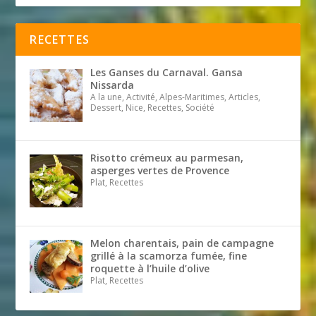
RECETTES
Les Ganses du Carnaval. Gansa
Nissarda
A la une, Activité, Alpes-Maritimes, Articles,
Dessert, Nice, Recettes, Société
Risotto crémeux au parmesan,
asperges vertes de Provence
Plat, Recettes
Melon charentais, pain de campagne
grillé à la scamorza fumée, fine
roquette à l’huile d’olive
Plat, Recettes