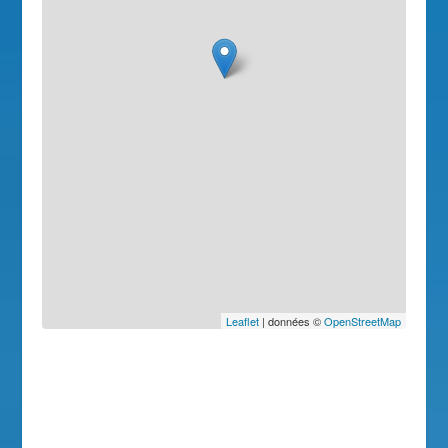
Leaflet
| données ©
OpenStreetMap