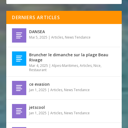
DERNIERS ARTICLES
DANSEA
Mai 5, 2025
|
Articles
,
News Tendance
Bruncher le dimanche sur la plage Beau
Rivage
Mar 4, 2025
|
Alpes-Maritimes
,
Articles
,
Nice
,
Restaurant
ce evasion
Jan 1, 2025
|
Articles
,
News Tendance
jetscool
Jan 1, 2025
|
Articles
,
News Tendance