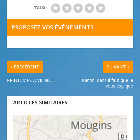
TAUX:
PROPOSEZ VOS ÉVÉNEMENTS
PRÉCÉDENT
SUIVANT
PRINTEMPS A VIENNE
Kamini dans Il faut que je
vous explique
ARTICLES SIMILAIRES