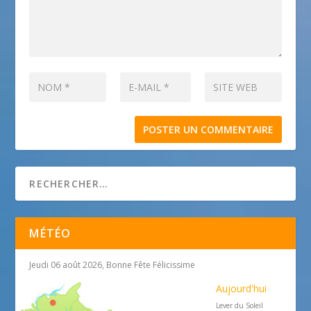
MÉTÉO
Jeudi 06 août 2026, Bonne Fête Félicissime
Aujourd'hui
Lever du Soleil