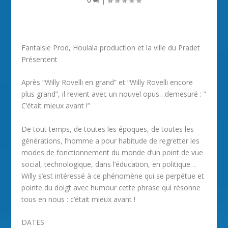
Fantaisie Prod, Houlala production et la ville du Pradet
Présentent
Après “Willy Rovelli en grand” et “Willy Rovelli encore
plus grand”, il revient avec un nouvel opus…demesuré : ”
C’était mieux avant !”
De tout temps, de toutes les époques, de toutes les
générations, l’homme a pour habitude de regretter les
modes de fonctionnement du monde d’un point de vue
social, technologique, dans l’éducation, en politique…
Willy s’est intéressé à ce phénomène qui se perpétue et
pointe du doigt avec humour cette phrase qui résonne
tous en nous : c’était mieux avant !
DATES