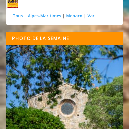
Tous
|
Alpes-Maritimes
|
Monaco
|
Var
PHOTO DE LA SEMAINE