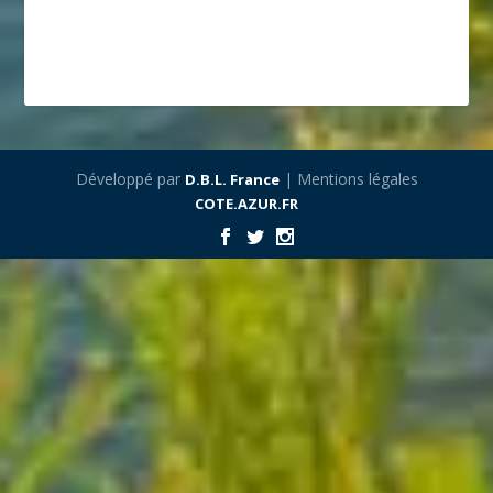
Développé par
| Mentions légales
D.B.L. France
COTE.AZUR.FR