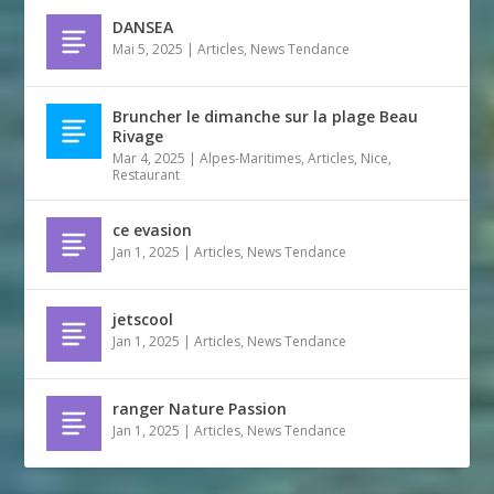
DANSEA
Mai 5, 2025
|
Articles
,
News Tendance
Bruncher le dimanche sur la plage Beau
Rivage
Mar 4, 2025
|
Alpes-Maritimes
,
Articles
,
Nice
,
Restaurant
ce evasion
Jan 1, 2025
|
Articles
,
News Tendance
jetscool
Jan 1, 2025
|
Articles
,
News Tendance
ranger Nature Passion
Jan 1, 2025
|
Articles
,
News Tendance