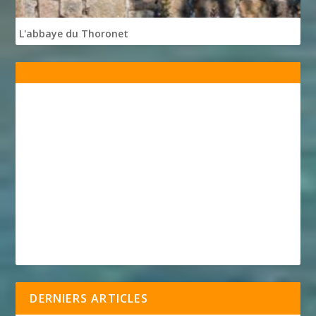
L'abbaye du Thoronet
DERNIERS ARTICLES