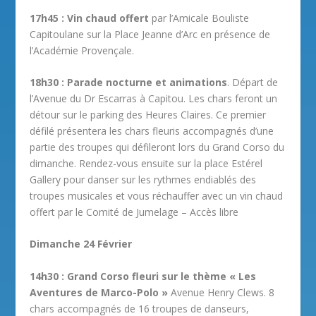
17h45 : Vin chaud offert
par l’Amicale Bouliste
Capitoulane sur la Place Jeanne d’Arc en présence de
l’Académie Provençale.
18h30 : Parade nocturne et animations
. Départ de
l’Avenue du Dr Escarras à Capitou. Les chars feront un
détour sur le parking des Heures Claires. Ce premier
défilé présentera les chars fleuris accompagnés d’une
partie des troupes qui défileront lors du Grand Corso du
dimanche. Rendez-vous ensuite sur la place Estérel
Gallery pour danser sur les rythmes endiablés des
troupes musicales et vous réchauffer avec un vin chaud
offert par le Comité de Jumelage – Accès libre
Dimanche 24 Février
14h30 : Grand Corso fleuri sur le thème « Les
Aventures de Marco-Polo »
Avenue Henry Clews. 8
chars accompagnés de 16 troupes de danseurs,