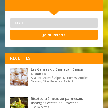
Je m'inscris
RECETTES
Les Ganses du Carnaval. Gansa
Nissarda
A la une, Activité, Alpes-Maritimes, Articles,
Dessert, Nice, Recettes, Société
Risotto crémeux au parmesan,
asperges vertes de Provence
Plat, Recettes