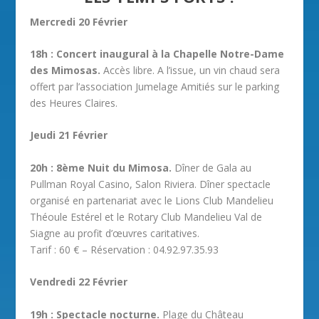
Mercredi 20 Février
18h : Concert inaugural à la Chapelle Notre-Dame
des Mimosas.
Accès libre. A l’issue, un vin chaud sera
offert par l’association Jumelage Amitiés sur le parking
des Heures Claires.
Jeudi 21 Février
20h : 8ème Nuit du Mimosa.
Dîner de Gala au
Pullman Royal Casino, Salon Riviera. Dîner spectacle
organisé en partenariat avec le Lions Club Mandelieu
Théoule Estérel et le Rotary Club Mandelieu Val de
Siagne au profit d’œuvres caritatives.
Tarif : 60 € – Réservation : 04.92.97.35.93
Vendredi 22 Février
19h : Spectacle nocturne.
Plage du Château