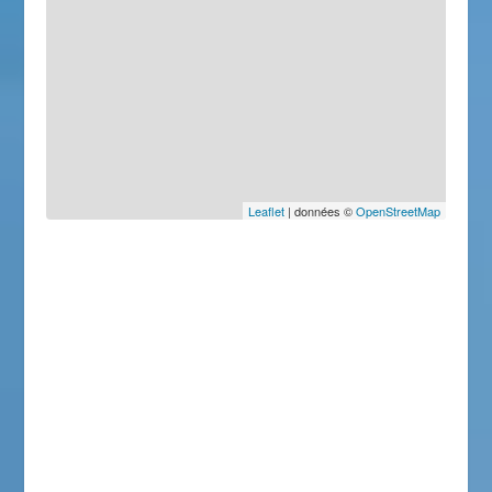
Leaflet
| données ©
OpenStreetMap