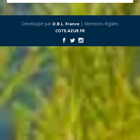
Développé par
| Mentions légales
D.B.L. France
COTE.AZUR.FR