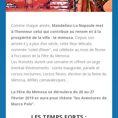
Comme chaque année,
Mandelieu-La Napoule met
à l’honneur celui qui contribue au renom et à la
prospérité de la ville : le mimosa.
Depuis son
arrivée il y a plus d’un siècle, cette fleur délicate,
nommée “soleil d’hiver”, est célébrée au mois de février
à l’occasion de la Fête du Mimosa.
Les festivités durent une semaine et offrent un large
éventail d’événements : soirée inaugurale, parade et
corsos nocturnes, corsos fleuris, élection de la Reine du
Mimosa, défilés carnavalesques…
La Fête du Mimosa se déroulera du 20 au 27
février 2019 et aura pour thème “les Aventures de
Marco Polo”.
LES TEMPS FORTS :