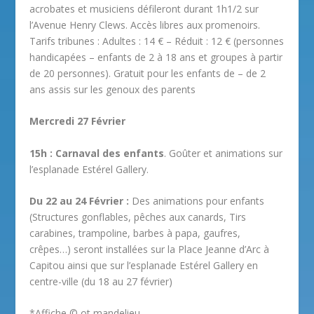
acrobates et musiciens défileront durant 1h1/2 sur
l’Avenue Henry Clews. Accès libres aux promenoirs.
Tarifs tribunes : Adultes : 14 € – Réduit : 12 € (personnes
handicapées – enfants de 2 à 18 ans et groupes à partir
de 20 personnes). Gratuit pour les enfants de – de 2
ans assis sur les genoux des parents
Mercredi 27 Février
15h : Carnaval des enfants
. Goûter et animations sur
l’esplanade Estérel Gallery.
Du 22 au 24 Février :
Des animations pour enfants
(Structures gonflables, pêches aux canards, Tirs
carabines, trampoline, barbes à papa, gaufres,
crêpes…) seront installées sur la Place Jeanne d’Arc à
Capitou ainsi que sur l’esplanade Estérel Gallery en
centre-ville (du 18 au 27 février)
*Affiche © ot mandelieu