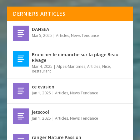
DERNIERS ARTICLES
DANSEA
Mai 5, 2025
|
Articles
,
News Tendance
Bruncher le dimanche sur la plage Beau
Rivage
Mar 4, 2025
|
Alpes-Maritimes
,
Articles
,
Nice
,
Restaurant
ce evasion
Jan 1, 2025
|
Articles
,
News Tendance
jetscool
Jan 1, 2025
|
Articles
,
News Tendance
ranger Nature Passion