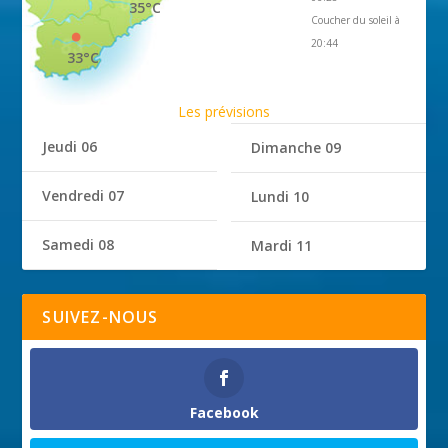
35°C
Coucher du soleil à
20:44
33°C
Les prévisions
Jeudi 06
Dimanche 09
Vendredi 07
Lundi 10
Samedi 08
Mardi 11
SUIVEZ-NOUS
Facebook