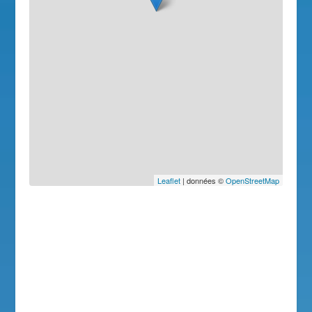
Leaflet
| données ©
OpenStreetMap