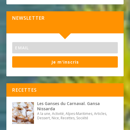
NEWSLETTER
Je m'inscris
RECETTES
Les Ganses du Carnaval. Gansa
Nissarda
A la une, Activité, Alpes-Maritimes, Articles,
Dessert, Nice, Recettes, Société