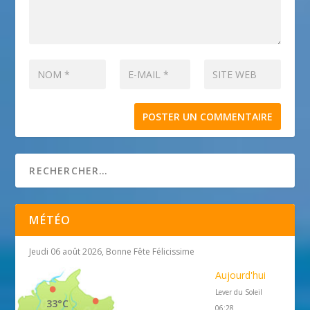
MÉTÉO
Jeudi 06 août 2026, Bonne Fête Félicissime
Aujourd'hui
Lever du Soleil
33°C
06:28