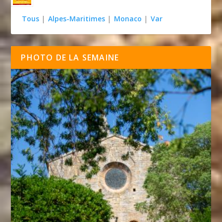
Tous
|
Alpes-Maritimes
|
Monaco
|
Var
PHOTO DE LA SEMAINE