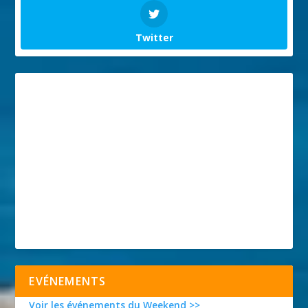
Twitter
EVÉNEMENTS
Voir les événements du Weekend >>