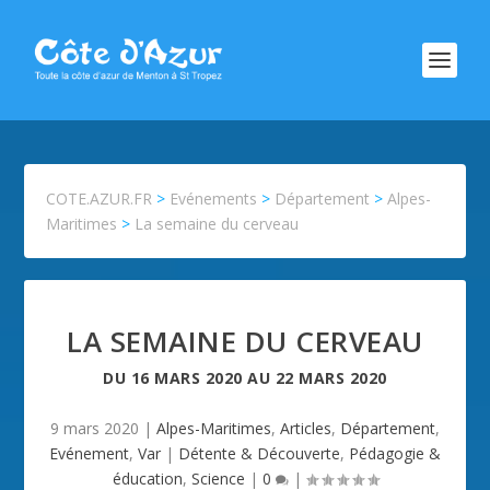
COTE.AZUR.FR
>
Evénements
>
Département
>
Alpes-
Maritimes
>
La semaine du cerveau
LA SEMAINE DU CERVEAU
DU
16 MARS 2020
AU
22 MARS 2020
9 mars 2020
|
Alpes-Maritimes
,
Articles
,
Département
,
Evénement
,
Var
|
Détente & Découverte
,
Pédagogie &
éducation
,
Science
|
0
|