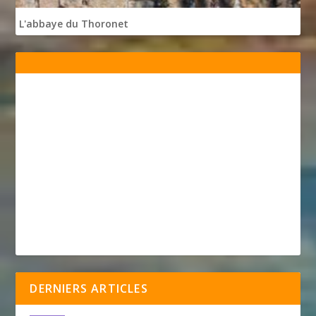
L'abbaye du Thoronet
DERNIERS ARTICLES