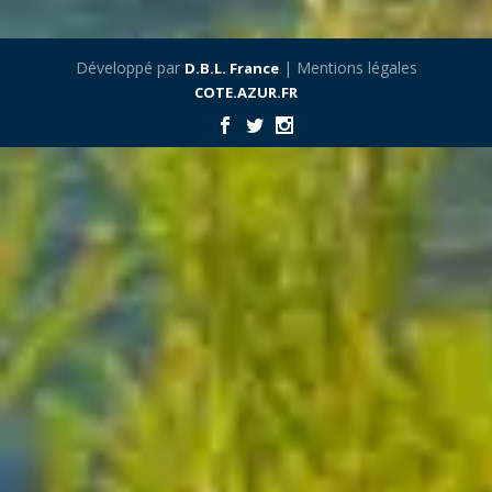
Développé par
| Mentions légales
D.B.L. France
COTE.AZUR.FR