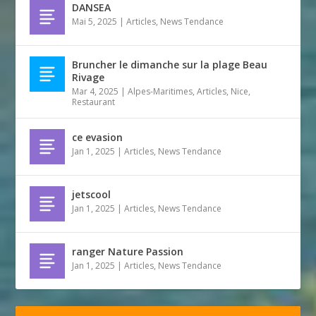
DANSEA
Mai 5, 2025
|
Articles
,
News Tendance
Bruncher le dimanche sur la plage Beau
Rivage
Mar 4, 2025
|
Alpes-Maritimes
,
Articles
,
Nice
,
Restaurant
ce evasion
Jan 1, 2025
|
Articles
,
News Tendance
jetscool
Jan 1, 2025
|
Articles
,
News Tendance
ranger Nature Passion
Jan 1, 2025
|
Articles
,
News Tendance