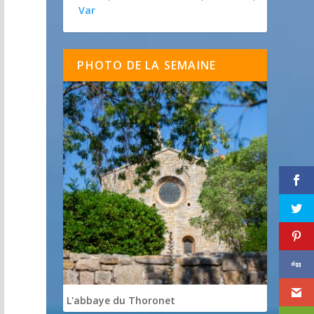
Var
PHOTO DE LA SEMAINE
L'abbaye du Thoronet