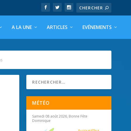
A LA UNE
ARTICLES
EVÉNEMENTS
ns
MÉTÉO
Samedi 08 août 2026, Bonne Fête
Dominique
Aujourd'hui