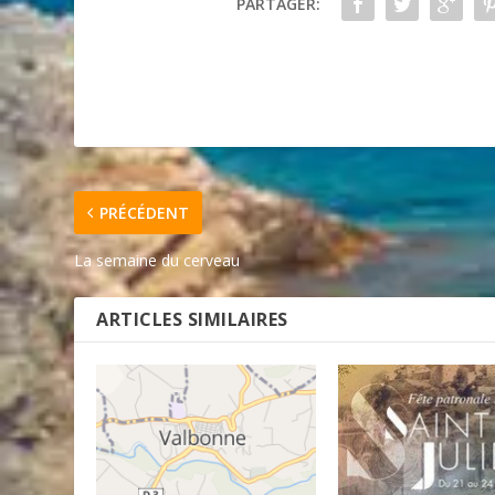
PARTAGER:
PRÉCÉDENT
La semaine du cerveau
ARTICLES SIMILAIRES