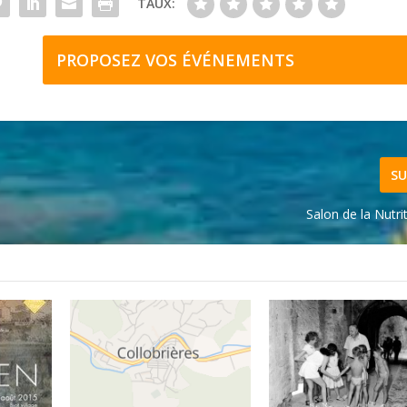
TAUX:
PROPOSEZ VOS ÉVÉNEMENTS
SU
Salon de la Nutri