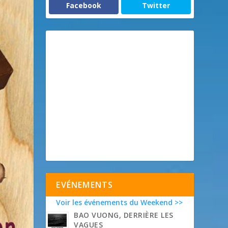
Facebook
Twitter
EVÉNEMENTS
Voir les événements du Weekend >>
BAO VUONG, DERRIÈRE LES
VAGUES