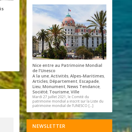
is
Nice entre au Patrimoine Mondial
de l’Unesco
A la une
Activités
Alpes-Maritimes
,
,
,
Articles
Département
Escapade
,
,
,
Lieu
Monument
News Tendance
,
,
,
Société
Tourisme
Ville
,
,
Mardi 27 juillet 2021, le Comité du
patrimoine mondial a inscrit sur la Liste du
patrimoine mondial de l’UNESCO
[…]
NEWSLETTER