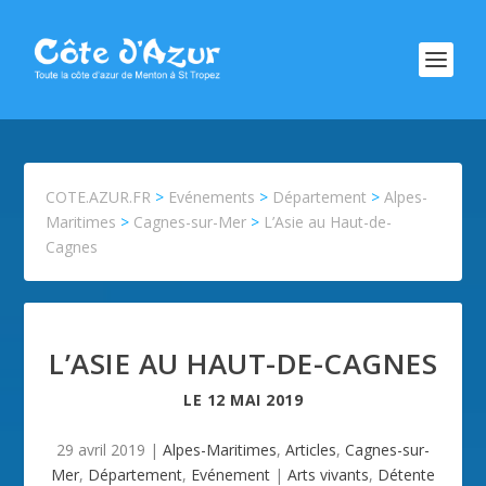
COTE.AZUR.FR
>
Evénements
>
Département
>
Alpes-
Maritimes
>
Cagnes-sur-Mer
>
L’Asie au Haut-de-
Cagnes
L’ASIE AU HAUT-DE-CAGNES
LE
12 MAI 2019
29 avril 2019
|
Alpes-Maritimes
,
Articles
,
Cagnes-sur-
Mer
,
Département
,
Evénement
|
Arts vivants
,
Détente