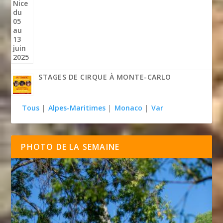
STAGES DE CIRQUE À MONTE-CARLO
Tous
|
Alpes-Maritimes
|
Monaco
|
Var
PHOTO DE LA SEMAINE