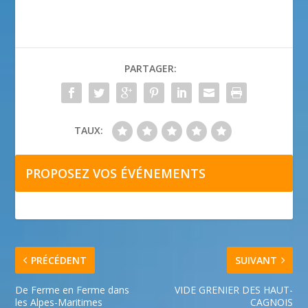
PARTAGER:
TAUX:
PROPOSEZ VOS ÉVÉNEMENTS
PRÉCÉDENT
SUIVANT
De Ferme en Ferme dans
VIDE GRENIER DES HAUT-
les Alpes-Maritimes
CAGNOIS