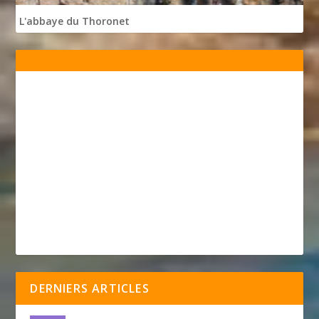
L'abbaye du Thoronet
DERNIERS ARTICLES