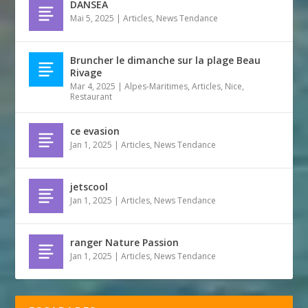
DANSEA
Mai 5, 2025
|
Articles
,
News Tendance
Bruncher le dimanche sur la plage Beau
Rivage
Mar 4, 2025
|
Alpes-Maritimes
,
Articles
,
Nice
,
Restaurant
ce evasion
Jan 1, 2025
|
Articles
,
News Tendance
jetscool
Jan 1, 2025
|
Articles
,
News Tendance
ranger Nature Passion
Jan 1, 2025
|
Articles
,
News Tendance