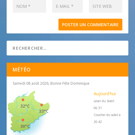
MÉTÉO
Samedi 08 août 2026, Bonne Fête Dominique
Aujourd'hui
Lever du Soleil
32°C
06:31
33°C
Coucher du soleil à
20:42
30°C