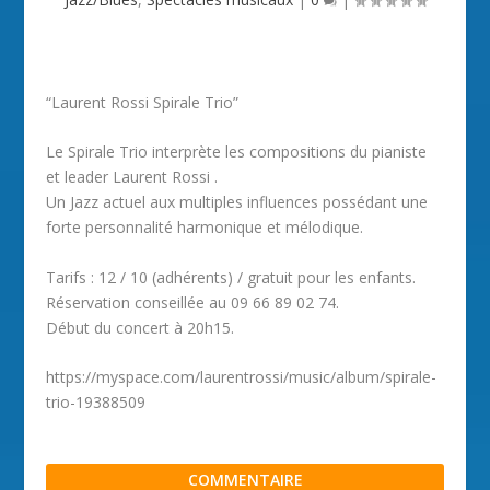
“Laurent Rossi Spirale Trio”
Le Spirale Trio interprète les compositions du pianiste
et leader Laurent Rossi .
Un Jazz actuel aux multiples influences possédant une
forte personnalité harmonique et mélodique.
Tarifs : 12 / 10 (adhérents) / gratuit pour les enfants.
Réservation conseillée au 09 66 89 02 74.
Début du concert à 20h15.
https://myspace.com/laurentrossi/music/album/spirale-
trio-19388509
COMMENTAIRE