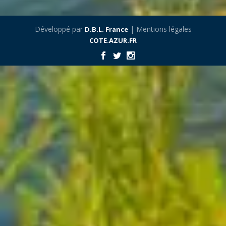
Développé par
| Mentions légales
D.B.L. France
COTE.AZUR.FR