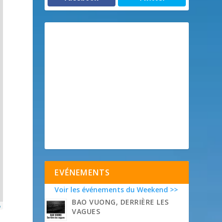
EVÉNEMENTS
Voir les événements du Weekend >>
BAO VUONG, DERRIÈRE LES
p
VAGUES