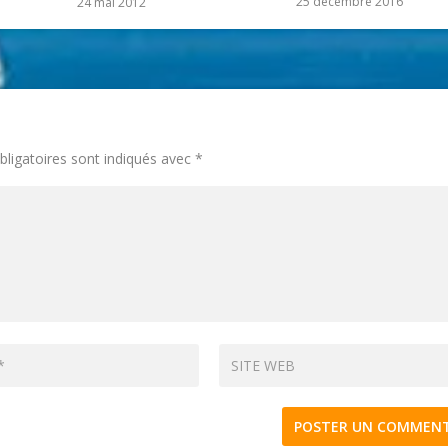
25 décembre 2016
24 mai 2012
ligatoires sont indiqués avec
*