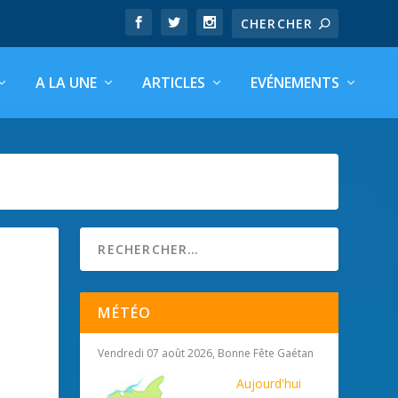
A LA UNE
ARTICLES
EVÉNEMENTS
MÉTÉO
Vendredi 07 août 2026, Bonne Fête Gaétan
Aujourd'hui