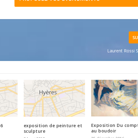
SU
Laurent Rossi S
Exposition Du comp
6
exposition de peinture et
au boudoir
sculpture