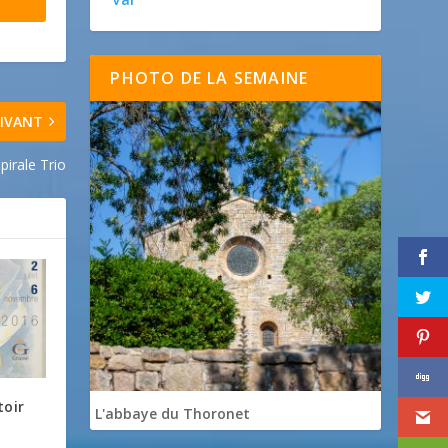
PHOTO DE LA SEMAINE
IVANT
pirale Trio
toir
L'abbaye du Thoronet