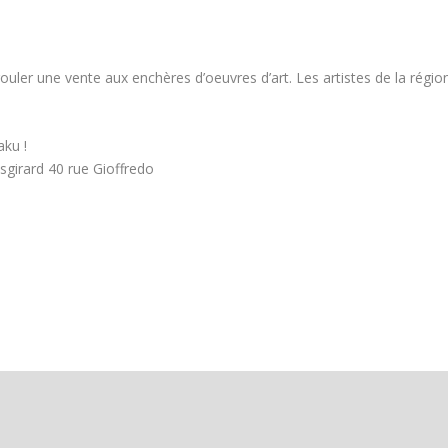
uler une vente aux enchères d’oeuvres d’art. Les artistes de la régio
aku !
sgirard 40 rue Gioffredo