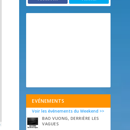
EVÉNEMENTS
Voir les événements du Weekend >>
BAO VUONG, DERRIÈRE LES
VAGUES
p