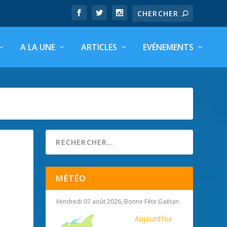
A LA UNE
ARTICLES
EVÉNEMENTS
MÉTÉO
Vendredi 07 août 2026, Bonne Fête Gaétan
Aujourd'hui