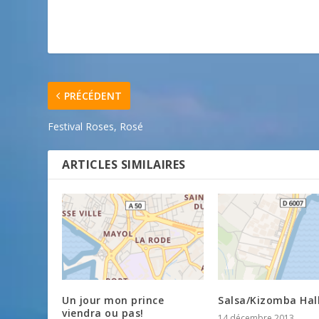
PRÉCÉDENT
Festival Roses, Rosé
ARTICLES SIMILAIRES
Un jour mon prince
Salsa/Kizomba Hal
viendra ou pas!
14 décembre 2013