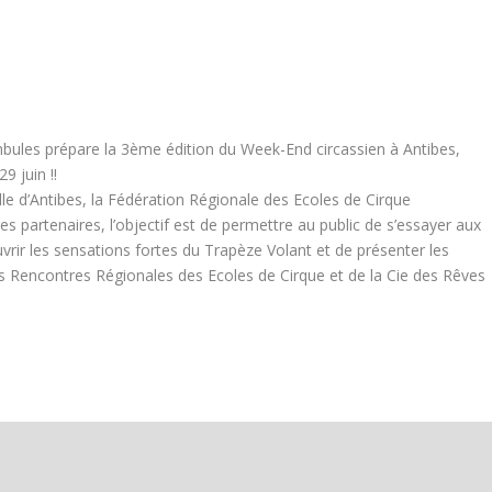
ules prépare la 3ème édition du Week-End circassien à Antibes,
9 juin !!
ille d’Antibes, la Fédération Régionale des Ecoles de Cirque
es partenaires, l’objectif est de permettre au public de s’essayer aux
vrir les sensations fortes du Trapèze Volant et de présenter les
 Rencontres Régionales des Ecoles de Cirque et de la Cie des Rêves