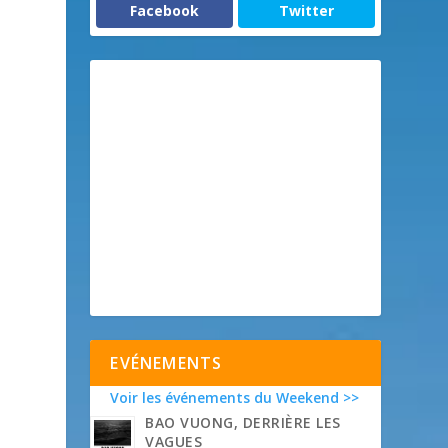
Facebook
Twitter
EVÉNEMENTS
Voir les événements du Weekend >>
BAO VUONG, DERRIÈRE LES
VAGUES