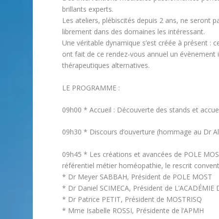
brillants experts.
Les ateliers, plébiscités depuis 2 ans, ne seront 
librement dans des domaines les intéressant.
Une véritable dynamique s’est créée à présent : 
ont fait de ce rendez-vous annuel un évènement i
thérapeutiques alternatives.
LE PROGRAMME :
09h00 * Accueil : Découverte des stands et accuei
09h30 * Discours d’ouverture (hommage au Dr A
09h45 * Les créations et avancées de POLE MOS
référentiel métier homéopathie, le rescrit conven
* Dr Meyer SABBAH, Président de POLE MOST
* Dr Daniel SCIMECA, Président de L’ACADÉMI
* Dr Patrice PETIT, Président de MOSTRISQ
* Mme Isabelle ROSSI, Présidente de l’APMH