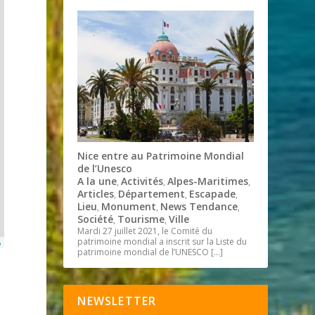
Nice entre au Patrimoine Mondial
de l’Unesco
A la une
Activités
Alpes-Maritimes
,
,
,
Articles
Département
Escapade
,
,
,
Lieu
Monument
News Tendance
,
,
,
Société
Tourisme
Ville
,
,
Mardi 27 juillet 2021, le Comité du
patrimoine mondial a inscrit sur la Liste du
p
patrimoine mondial de l’UNESCO
[…]
NEWSLETTER