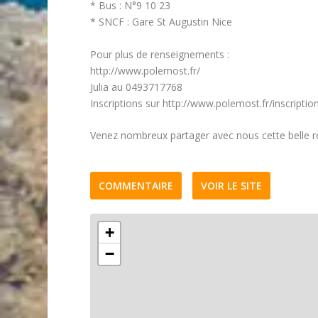
* Bus : N°9 10 23
* SNCF : Gare St Augustin Nice
Pour plus de renseignements :
http://www.polemost.fr/
Julia au 0493717768
Inscriptions sur http://www.polemost.fr/inscriptio
Venez nombreux partager avec nous cette belle re
COMMENTAIRE
VOIR LE SITE
+
−