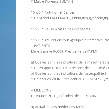
* Maître Florence SULTAN
10h30 * Nutrition et Cancer
* Dr Michel LALLEMANT, Chirurgien gynécologiqu
11h00 * Pause – Visite des exposants
11h30 * Ateliers en sous-groupes différenciés Pa
– PATIENTS
Mme Isabelle ROSSI, Présidente de l’APMH
a) Quelles sont les indications de la mésothérapie
* Dr Philippe DUCREUX, Trésorier de la Société 
b) Quelles sont les indications de l’ostéopathie ?
* Dr Jacques WEIN, Président du CERM Midi-Pyr
– MEDECINS
Dr Patrice PETIT, Président de la SMB 06
a) Actualités des médecines MOST