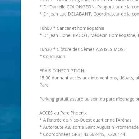
* Dr Danielle COLONGEON, Rapporteur de la c
* Dr Jean Luc DELABANT, Coordinateur de la c
16h00 * Cancer et homéopathie
* Dr Jean Lionel BAGOT, Médecin Homéopathe, Di
16h30 * Clôture des 5èmes ASSISES MOST
* Conclusion
FRAIS D’INSCRIPTION :
15,00 donnant accès aux interventions, débats, ate
Parc
Parking gratuit assuré au sein du parc (fléchage p
ACCES au Parc Phoenix
* A l’entrée de Nice-Ouest quartier de l’Arénas
* Autoroute A8, sortie Saint Augustin Promenade d
* Coordonnées GPS : 43.668445, 7.220144