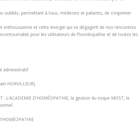
pas oubliés, permettant à tous, médecins et patients, de s’exprimer
cet enthousiasme et cette énergie qui se dégagent de nos rencontres
ncontournable pour les utilisateurs de l’homéopathie et de toutes les
l administratif
lain HORVILLEUR)
T : L’ACADEMIE D’HOMÉOPATHIE, la gestion du risque MOST, le
tionnel
E D’HOMÉOPATHIE