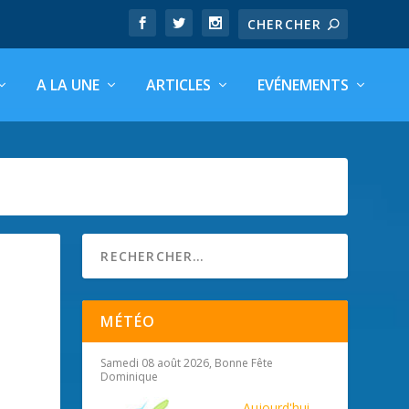
A LA UNE
ARTICLES
EVÉNEMENTS
MÉTÉO
Samedi 08 août 2026, Bonne Fête
Dominique
Aujourd'hui