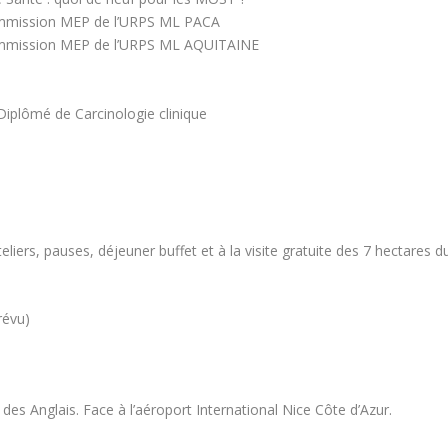
ommission MEP de l’URPS ML PACA
ommission MEP de l’URPS ML AQUITAINE
plômé de Carcinologie clinique
liers, pauses, déjeuner buffet et à la visite gratuite des 7 hectares d
révu)
es Anglais. Face à l’aéroport International Nice Côte d’Azur.