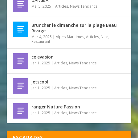
DANSEA
Mai 5, 2025
|
Articles
,
News Tendance
Bruncher le dimanche sur la plage Beau
Rivage
Mar 4, 2025
|
Alpes-Maritimes
,
Articles
,
Nice
,
Restaurant
ce evasion
Jan 1, 2025
|
Articles
,
News Tendance
jetscool
Jan 1, 2025
|
Articles
,
News Tendance
ranger Nature Passion
Jan 1, 2025
|
Articles
,
News Tendance
ESCAPADES