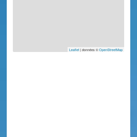
Leaflet
| données ©
OpenStreetMap