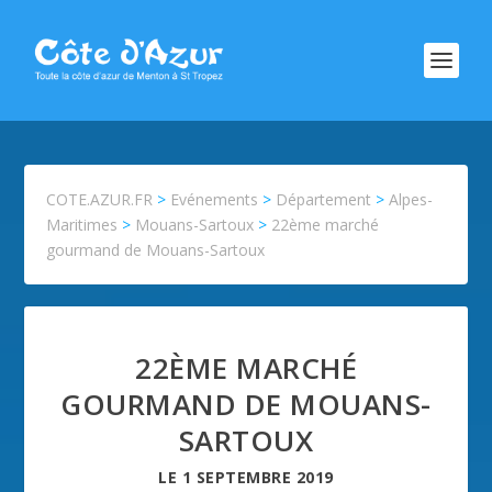
COTE.AZUR.FR
>
Evénements
>
Département
>
Alpes-
Maritimes
>
Mouans-Sartoux
>
22ème marché
gourmand de Mouans-Sartoux
22ÈME MARCHÉ
GOURMAND DE MOUANS-
SARTOUX
LE
1 SEPTEMBRE 2019