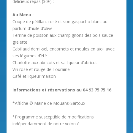
délicieux repas (30€) :
Au Menu :
Coupe de pétillant rosé et son gaspacho blanc au
parfum d’huile d’olive
Terrine de poisson aux champignons des bois sauce
grelette
Cabillaud demi-sel, encornets et moules en aïoli avec
ses légumes d’été
Charlotte aux abricots et sa liqueur d’abricot
Vin rosé et rouge de Touraine
Café et liqueur maison
Informations et réservations au 04 93 75 75 16
*Affiche © Mairie de Mouans-Sartoux
*Programme susceptible de modifications
indépendamment de notre volonté