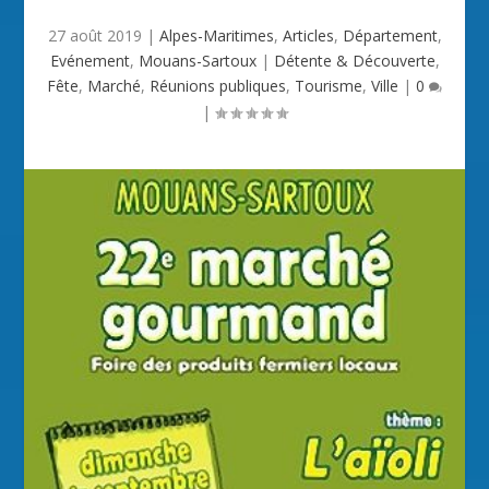
27 août 2019
|
Alpes-Maritimes
,
Articles
,
Département
,
Evénement
,
Mouans-Sartoux
|
Détente & Découverte
,
Fête
,
Marché
,
Réunions publiques
,
Tourisme
,
Ville
|
0
|