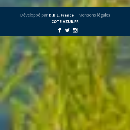
Développé par
| Mentions légales
D.B.L. France
COTE.AZUR.FR