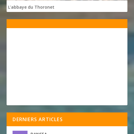
L'abbaye du Thoronet
DERNIERS ARTICLES