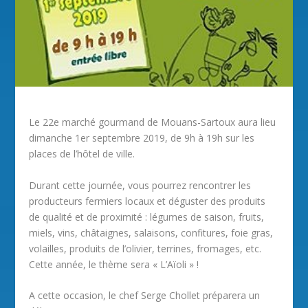
Le 22e marché gourmand de Mouans-Sartoux aura lieu
dimanche 1er septembre 2019, de 9h à 19h sur les
places de l’hôtel de ville.
Durant cette journée, vous pourrez rencontrer les
producteurs fermiers locaux et déguster des produits
de qualité et de proximité : légumes de saison, fruits,
miels, vins, châtaignes, salaisons, confitures, foie gras,
volailles, produits de l’olivier, terrines, fromages, etc.
Cette année, le thème sera « L’Aïoli » !
A cette occasion, le chef Serge Chollet préparera un