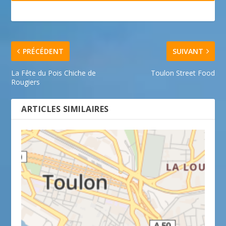
PRÉCÉDENT
SUIVANT
La Fête du Pois Chiche de
Toulon Street Food
Rougiers
ARTICLES SIMILAIRES