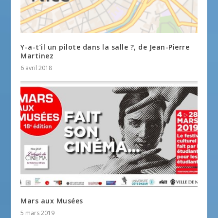
Y-a-t’il un pilote dans la salle ?, de Jean-Pierre
Martinez
6 avril 2018
Mars aux Musées
5 mars 2019