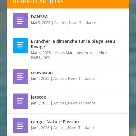
DERNIERS ARTICLES
DANSEA
Mai 5, 2025
|
Articles
,
News Tendance
Bruncher le dimanche sur la plage Beau
Rivage
Mar 4, 2025
|
Alpes-Maritimes
,
Articles
,
Nice
,
Restaurant
ce evasion
Jan 1, 2025
|
Articles
,
News Tendance
jetscool
Jan 1, 2025
|
Articles
,
News Tendance
ranger Nature Passion
Jan 1, 2025
|
Articles
,
News Tendance