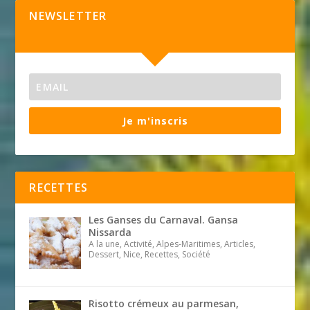
NEWSLETTER
Je m'inscris
RECETTES
Les Ganses du Carnaval. Gansa
Nissarda
A la une, Activité, Alpes-Maritimes, Articles,
Dessert, Nice, Recettes, Société
Risotto crémeux au parmesan,