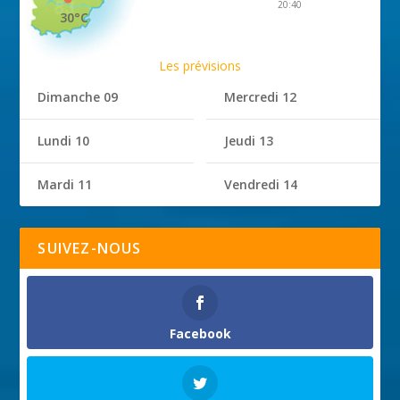
20:40
30°C
Les prévisions
Dimanche 09
Mercredi 12
Lundi 10
Jeudi 13
Mardi 11
Vendredi 14
SUIVEZ-NOUS
Facebook