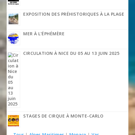
EXPOSITION DES PRÉHISTORIQUES À LA PLAGE
MER À L’ÉPHÉMÈRE
CIRCULATION À NICE DU 05 AU 13 JUIN 2025
STAGES DE CIRQUE À MONTE-CARLO
Tous
|
Alpes-Maritimes
|
Monaco
|
Var