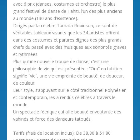
avec 6 prix (danses, costumes et orchestre) le plus
grand festival de danse de Tahiti, l’un des plus anciens
au monde (130 ans d’existence).
Dirigés par la célèbre Tumata Robinson, ce sont de
véritables tableaux vivants que les 34 artistes offrent
dans des costumes et parures dignes des plus grands
chefs du passé avec des musiques aux sonorités graves
et rythmées.
Plus qu’une nouvelle troupe de danse, c’est une
philosophie de vie qui est présentée : “Ora” en tahitien
signifie “vie”, une vie empreinte de beauté, de douceur,
de couleur.
Leur style, s’appuyant sur le côté traditionnel Polynésien
et contemporain, les a rendus célèbres à travers le
monde.
Un spectacle féerique qui allie beauté envoutante des
vahinés et force des danseurs tatoués.
Tarifs (frais de location inclus): De 38,80 à 51,80