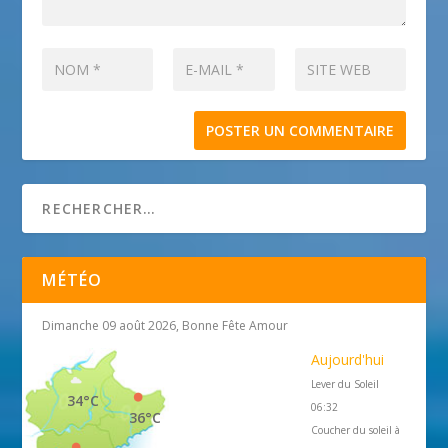
MÉTÉO
Dimanche 09 août 2026, Bonne Fête Amour
Aujourd'hui
Lever du Soleil
34°C
06:32
36°C
Coucher du soleil à