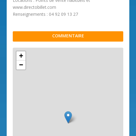
Locations : Points de vente habituels et
www.directobillet.com
Renseignements : 04 92 09 13 27
COMMENTAIRE
+
−