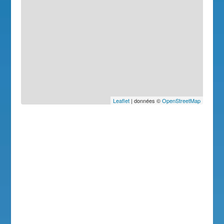
Leaflet
| données ©
OpenStreetMap