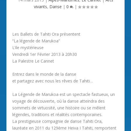
vivants
,
Danse
|
0
|
Les Ballets de Tahiti Ora présentent
“La légende de Marukoa”
L’ile mystérieuse
Vendredi 1er Février 2013 à 20h30
La Palestre Le Cannet
Entrez dans le monde de la danse
et partagez avec nous les rêves de Tahiti…
La Légende de Marukoa est un spectacle fastueux, un
voyage de découverte, où la danse atteindra des
sommets de virtuosité, une histoire ou se mêlent
légendes, traditions et réalités contemporaines.
La prestigieuse compagnie de danse Tahiti Ora,
lauréate en 2011 du 129ème Heiva I Tahiti, remportent