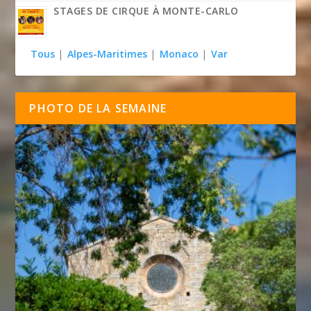
STAGES DE CIRQUE À MONTE-CARLO
Tous
|
Alpes-Maritimes
|
Monaco
|
Var
PHOTO DE LA SEMAINE