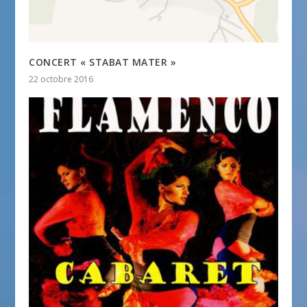
CONCERT « STABAT MATER »
22 octobre 2016