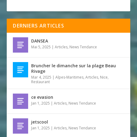
DERNIERS ARTICLES
DANSEA
Mai 5, 2025
|
Articles
,
News Tendance
Bruncher le dimanche sur la plage Beau
Rivage
Mar 4, 2025
|
Alpes-Maritimes
,
Articles
,
Nice
,
Restaurant
ce evasion
Jan 1, 2025
|
Articles
,
News Tendance
jetscool
Jan 1, 2025
|
Articles
,
News Tendance