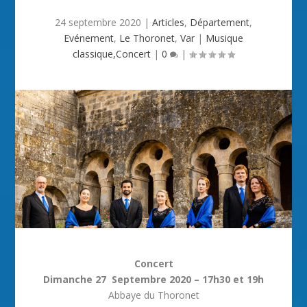
24 septembre 2020
|
Articles
,
Département
,
Evénement
,
Le Thoronet
,
Var
|
Musique
classique,Concert
|
0
|
Concert
Dimanche 27 Septembre 2020 – 17h30 et 19h
Abbaye du Thoronet