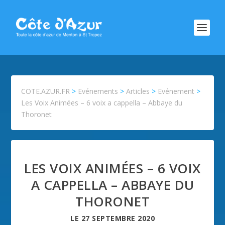
COTE.AZUR.FR
>
Evénements
>
Articles
>
Evénement
>
Les Voix Animées – 6 voix a cappella – Abbaye du
Thoronet
LES VOIX ANIMÉES – 6 VOIX
A CAPPELLA – ABBAYE DU
THORONET
LE
27 SEPTEMBRE 2020