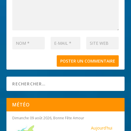
MÉTÉO
Dimanche 09 août 2026, Bonne Fête Amour
Aujourd'hui