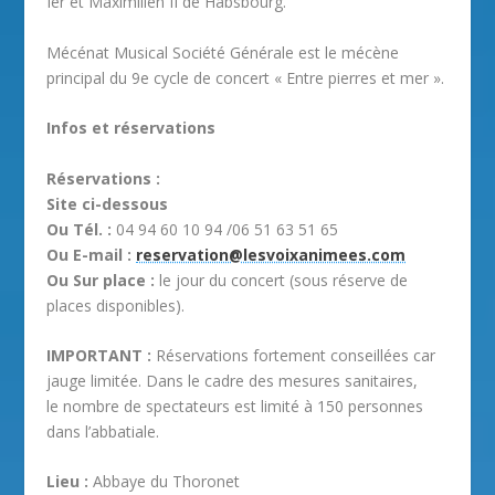
Ier et Maximilien II de Habsbourg.
Mécénat Musical Société Générale est le mécène
principal du 9e cycle de concert « Entre pierres et mer ».
Infos et réservations
Réservations :
Site ci-dessous
Ou Tél. :
04 94 60 10 94 /06 51 63 51 65
Ou E-mail :
reservation@lesvoixanimees.com
Ou Sur place :
le jour du concert (sous réserve de
places disponibles).
IMPORTANT :
Réservations fortement conseillées car
jauge limitée. Dans le cadre des mesures sanitaires,
le nombre de spectateurs est limité à 150 personnes
dans l’abbatiale.
Lieu :
Abbaye du Thoronet