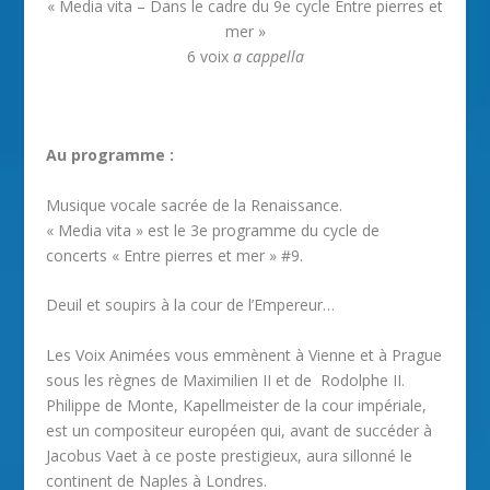
« Media vita – Dans le cadre du 9e cycle Entre pierres et
mer »
6 voix
a cappella
Au programme :
Musique vocale sacrée de la Renaissance.
« Media vita » est le 3e programme du cycle de
concerts « Entre pierres et mer » #9.
Deuil et soupirs à la cour de l’Empereur…
Les Voix Animées vous emmènent à Vienne et à Prague
sous les règnes de Maximilien II et de Rodolphe II.
Philippe de Monte, Kapellmeister de la cour impériale,
est un compositeur européen qui, avant de succéder à
Jacobus Vaet à ce poste prestigieux, aura sillonné le
continent de Naples à Londres.