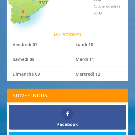
35°C
Coucher du soleil à
20:43
31°C
Les prévisions
Vendredi 07
Lundi 10
Samedi 08
Mardi 11
Dimanche 09
Mercredi 12
SUIVEZ-NOUS
Facebook