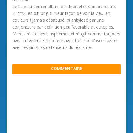
Le titre du dernier album des Marcel et son orchestre,
E=cm2, en dit long sur leur façon de voir la vie… en
couleurs ! Jamais désabusé, ni ankylosé par une
conjoncture par définition peu favorable aux utopies,
Marcel récite ses blasphèmes et réagit comme toujours
avec irrévérence. Il préfère avoir tort que d’avoir raison
avec les sinistres défenseurs du réalisme.
COMMENTAIRE