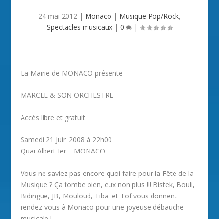
24 mai 2012
|
Monaco
|
Musique Pop/Rock
,
Spectacles musicaux
|
0
|
La Mairie de MONACO présente
MARCEL & SON ORCHESTRE
Accès libre et gratuit
Samedi 21 Juin 2008 à 22h00
Quai Albert Ier – MONACO
Vous ne saviez pas encore quoi faire pour la Fête de la
Musique ? Ça tombe bien, eux non plus !!! Bistek, Bouli,
Bidingue, JB, Mouloud, Tibal et Tof vous donnent
rendez-vous à Monaco pour une joyeuse débauche
musicale !