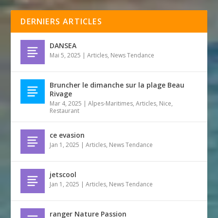
DERNIERS ARTICLES
DANSEA
Mai 5, 2025
|
Articles
,
News Tendance
Bruncher le dimanche sur la plage Beau
Rivage
Mar 4, 2025
|
Alpes-Maritimes
,
Articles
,
Nice
,
Restaurant
ce evasion
Jan 1, 2025
|
Articles
,
News Tendance
jetscool
Jan 1, 2025
|
Articles
,
News Tendance
ranger Nature Passion