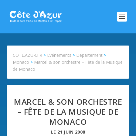
COTE.AZUR.FR
>
Evénements
>
Département
>
Monaco
>
Marcel & son orchestre – Fête de la Musique
de Monaco
MARCEL & SON ORCHESTRE
– FÊTE DE LA MUSIQUE DE
MONACO
LE
21 JUIN 2008