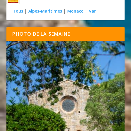
Tous
|
Alpes-Maritimes
|
Monaco
|
Var
PHOTO DE LA SEMAINE