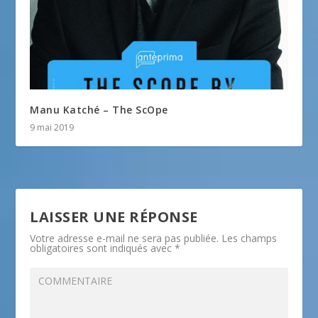
Manu Katché – The ScOpe
9 mai 2019
LAISSER UNE RÉPONSE
Votre adresse e-mail ne sera pas publiée.
Les champs
obligatoires sont indiqués avec
*