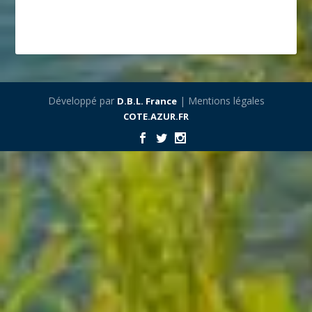
Développé par
| Mentions légales
D.B.L. France
COTE.AZUR.FR