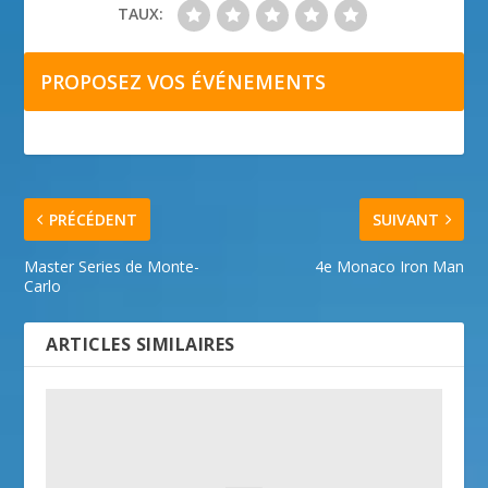
TAUX:
PROPOSEZ VOS ÉVÉNEMENTS
PRÉCÉDENT
SUIVANT
Master Series de Monte-
4e Monaco Iron Man
Carlo
ARTICLES SIMILAIRES