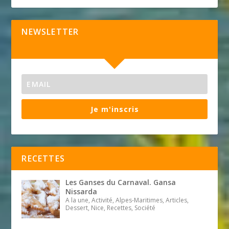
NEWSLETTER
Je m'inscris
RECETTES
Les Ganses du Carnaval. Gansa
Nissarda
A la une, Activité, Alpes-Maritimes, Articles,
Dessert, Nice, Recettes, Société