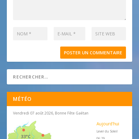
MÉTÉO
Vendredi 07 août 2026, Bonne Fête Gaétan
Aujourd'hui
Lever du Soleil
33°C
06:29