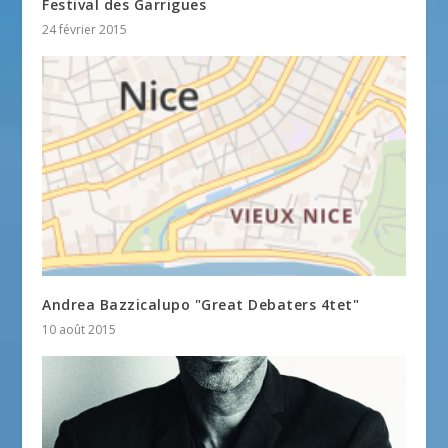
Festival des Garrigues
24 février 2015
Andrea Bazzicalupo "Great Debaters 4tet"
10 août 2015