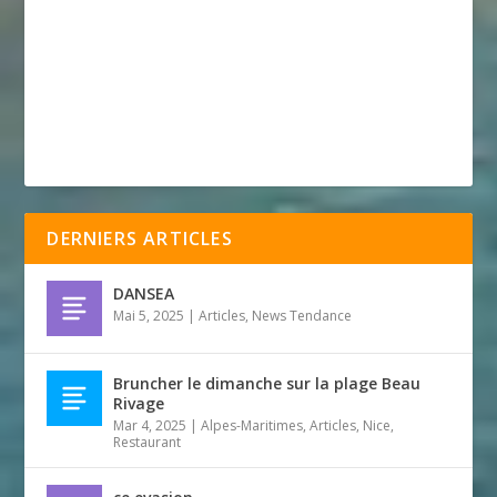
DERNIERS ARTICLES
DANSEA
Mai 5, 2025
|
Articles
,
News Tendance
Bruncher le dimanche sur la plage Beau
Rivage
Mar 4, 2025
|
Alpes-Maritimes
,
Articles
,
Nice
,
Restaurant