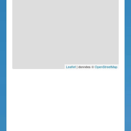
Leaflet
| données ©
OpenStreetMap