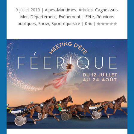
9 juillet 2019
|
Alpes-Maritimes
,
Articles
,
Cagnes-sur-
Mer
,
Département
,
Evénement
|
Fête
,
Réunions
publiques
,
Show
,
Sport équestre
|
0
|