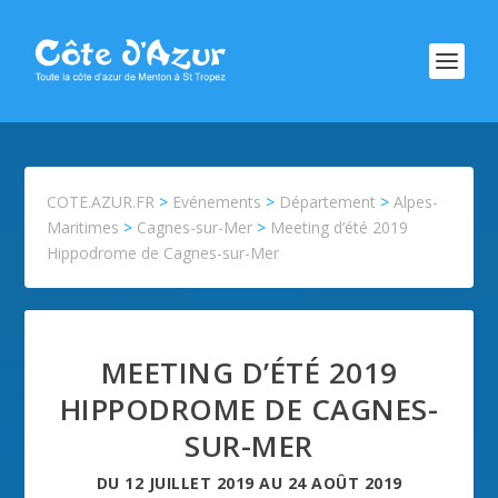
COTE.AZUR.FR
>
Evénements
>
Département
>
Alpes-
Maritimes
>
Cagnes-sur-Mer
>
Meeting d’été 2019
Hippodrome de Cagnes-sur-Mer
MEETING D’ÉTÉ 2019
HIPPODROME DE CAGNES-
SUR-MER
DU
12 JUILLET 2019
AU
24 AOÛT 2019