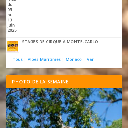
STAGES DE CIRQUE À MONTE-CARLO
Tous
|
Alpes-Maritimes
|
Monaco
|
Var
PHOTO DE LA SEMAINE