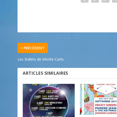
PRÉCÉDENT
Les Ballets de Monte-Carlo
ARTICLES SIMILAIRES