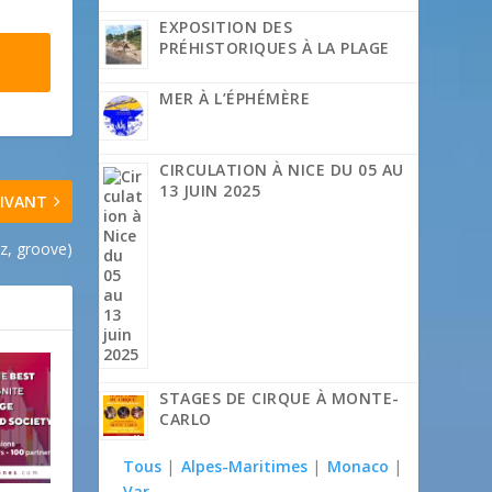
EXPOSITION DES
PRÉHISTORIQUES À LA PLAGE
MER À L’ÉPHÉMÈRE
CIRCULATION À NICE DU 05 AU
13 JUIN 2025
IVANT
z, groove)
STAGES DE CIRQUE À MONTE-
CARLO
Tous
|
Alpes-Maritimes
|
Monaco
|
Var