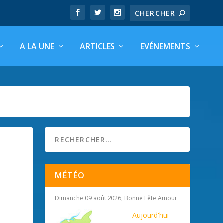
A LA UNE
ARTICLES
EVÉNEMENTS
MÉTÉO
Dimanche 09 août 2026, Bonne Fête Amour
Aujourd'hui