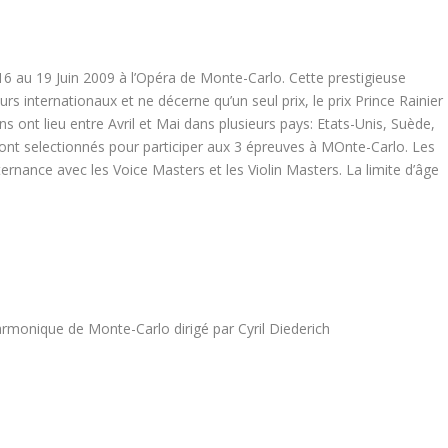
6 au 19 Juin 2009 à l’Opéra de Monte-Carlo.
Cette prestigieuse
rs internationaux et ne décerne qu’un seul prix, le prix Prince Rainier
ns ont lieu entre Avril et Mai dans plusieurs pays: Etats-Unis, Suède,
eront selectionnés pour participer aux 3 épreuves à MOnte-Carlo. Les
ternance avec les Voice Masters et les Violin Masters. La limite d’âge
armonique de Monte-Carlo dirigé par Cyril Diederich