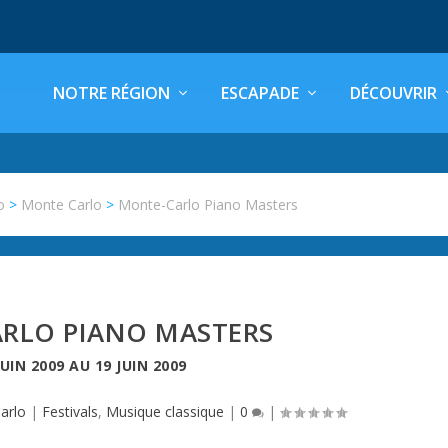
NOTRE RÉGION
ESCAPADE
DÉCOUVRIR
o
>
Monte Carlo
>
Monte-Carlo Piano Masters
RLO PIANO MASTERS
JUIN 2009
AU
19 JUIN 2009
arlo
|
Festivals
,
Musique classique
|
0
|