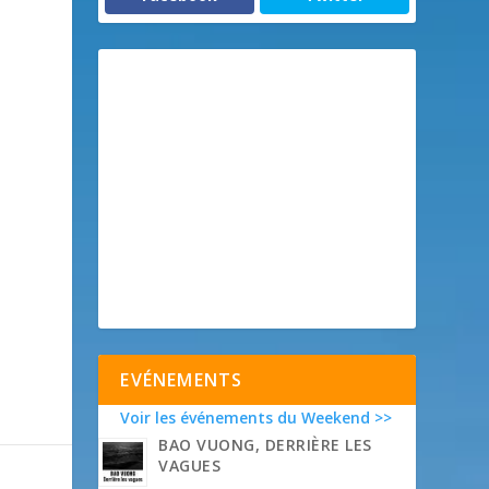
EVÉNEMENTS
Voir les événements du Weekend >>
BAO VUONG, DERRIÈRE LES
VAGUES