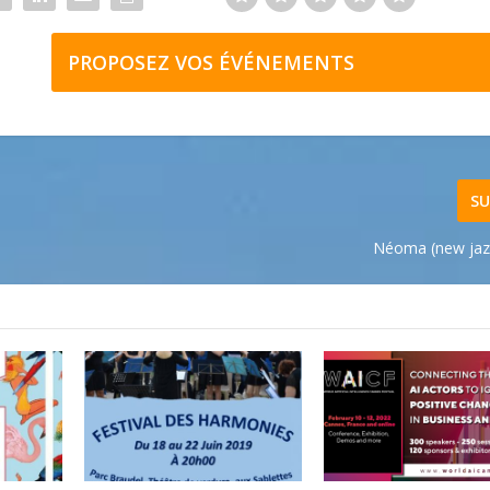
PROPOSEZ VOS ÉVÉNEMENTS
SU
Néoma (new jaz