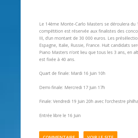
Le 14ème Monte-Carlo Masters se déroulera du 1
compétition est réservée aux finalistes des concou
III, d’un montant de 30 000 euros. Les présélectio
Espagne, Italie, Russie, France. Huit candidats s
Piano Masters n’ont lieu que tous les 3 ans, en al
est fixée à 40 ans.
Quart de finale:
Mardi 16 Juin 10h
Demi-finale:
Mercredi 17 Juin 17h
Finale:
Vendredi 19 Juin 20h avec l’orchestre philh
Entrée libre le 16 Juin
COMMENTAIRE
VOIR LE SITE