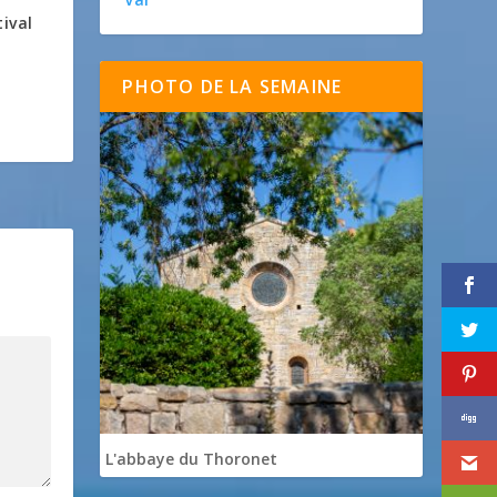
ival
PHOTO DE LA SEMAINE
L'abbaye du Thoronet