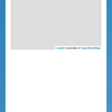
Leaflet
| données ©
OpenStreetMap