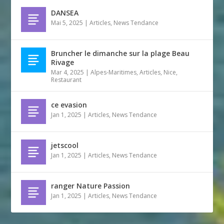
DANSEA
Mai 5, 2025
|
Articles
,
News Tendance
Bruncher le dimanche sur la plage Beau
Rivage
Mar 4, 2025
|
Alpes-Maritimes
,
Articles
,
Nice
,
Restaurant
ce evasion
Jan 1, 2025
|
Articles
,
News Tendance
jetscool
Jan 1, 2025
|
Articles
,
News Tendance
ranger Nature Passion
Jan 1, 2025
|
Articles
,
News Tendance