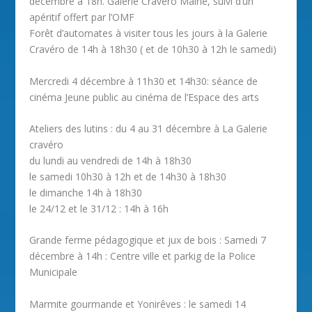
décembre à 18h. Galerie Cravéro Mairie, suivi d’un
apéritif offert par l’OMF
Forêt d’automates à visiter tous les jours à la Galerie
Cravéro de 14h à 18h30 ( et de 10h30 à 12h le samedi)
Mercredi 4 décembre à 11h30 et 14h30: séance de
cinéma Jeune public au cinéma de l’Espace des arts
Ateliers des lutins : du 4 au 31 décembre à La Galerie
cravéro
du lundi au vendredi de 14h à 18h30
le samedi 10h30 à 12h et de 14h30 à 18h30
le dimanche 14h à 18h30
le 24/12 et le 31/12 : 14h à 16h
Grande ferme pédagogique et jux de bois : Samedi 7
décembre à 14h : Centre ville et parkig de la Police
Municipale
Marmite gourmande et Yonirêves : le samedi 14