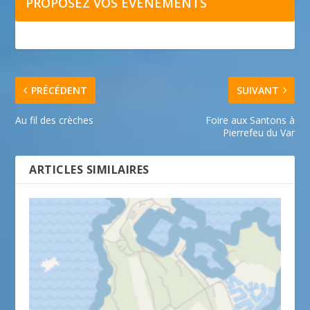
PROPOSEZ VOS ÉVÉNEMENTS
PRÉCÉDENT
SUIVANT
Au fil des crèches
Foire aux Santons à
Pierrefeu du Var
ARTICLES SIMILAIRES