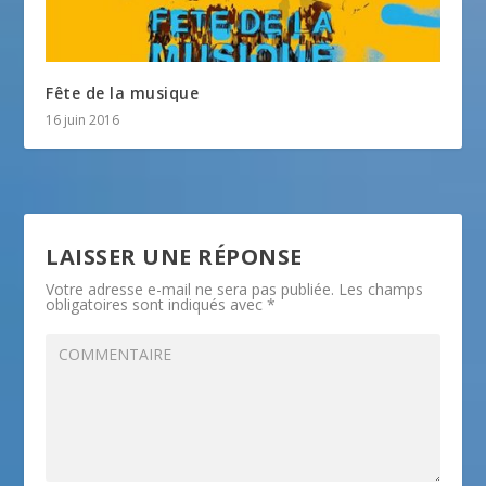
Fête de la musique
16 juin 2016
LAISSER UNE RÉPONSE
Votre adresse e-mail ne sera pas publiée.
Les champs
obligatoires sont indiqués avec
*