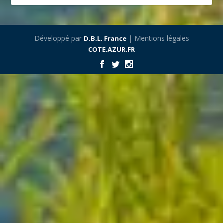
Développé par
| Mentions légales
D.B.L. France
COTE.AZUR.FR