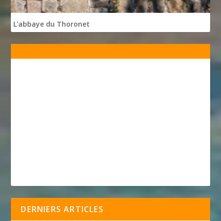
L'abbaye du Thoronet
DERNIERS ARTICLES