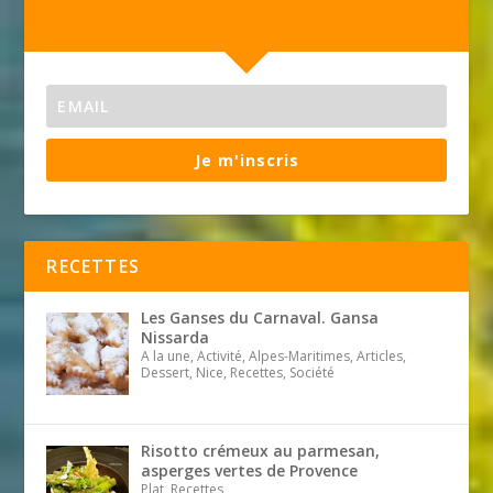
Je m'inscris
RECETTES
Les Ganses du Carnaval. Gansa
Nissarda
A la une, Activité, Alpes-Maritimes, Articles,
Dessert, Nice, Recettes, Société
Risotto crémeux au parmesan,
asperges vertes de Provence
Plat, Recettes