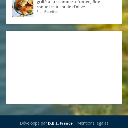
grillé à la scamorza fumée, fine
roquette à l’huile d’olive
Plat, Recettes
Développé par
| Mentions légales
D.B.L. France