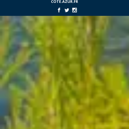
COTE.AZUR.FR