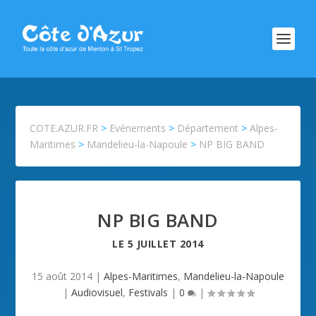
COTE.AZUR.FR
>
Evénements
>
Département
>
Alpes-
Maritimes
>
Mandelieu-la-Napoule
>
NP BIG BAND
NP BIG BAND
LE
5 JUILLET 2014
15 août 2014
|
Alpes-Maritimes
,
Mandelieu-la-Napoule
|
Audiovisuel
,
Festivals
|
0
|