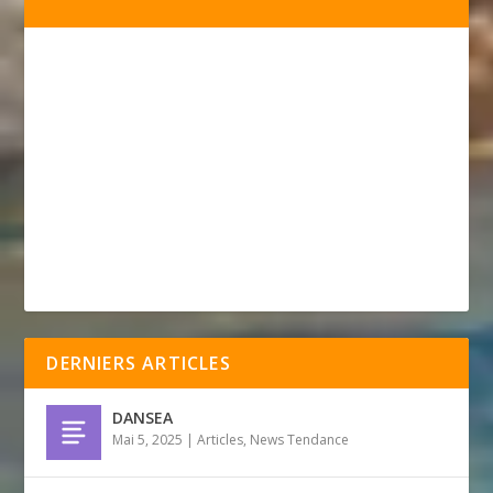
DERNIERS ARTICLES
DANSEA
Mai 5, 2025
|
Articles
,
News Tendance