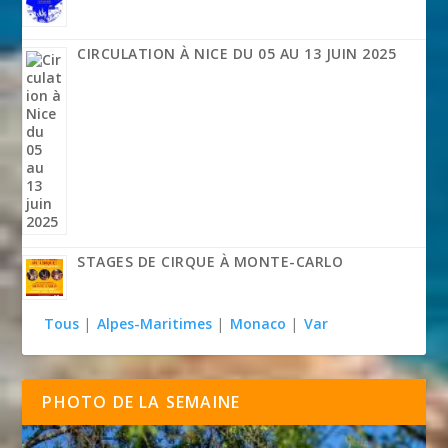
CIRCULATION À NICE DU 05 AU 13 JUIN 2025
STAGES DE CIRQUE À MONTE-CARLO
Tous
|
Alpes-Maritimes
|
Monaco
|
Var
PHOTO DE LA SEMAINE