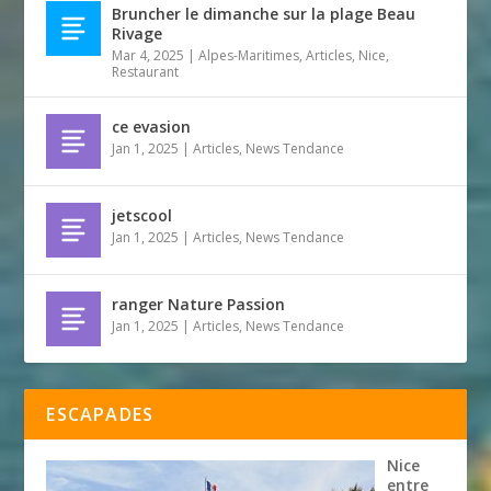
Bruncher le dimanche sur la plage Beau
Rivage
Mar 4, 2025
|
Alpes-Maritimes
,
Articles
,
Nice
,
Restaurant
ce evasion
Jan 1, 2025
|
Articles
,
News Tendance
jetscool
Jan 1, 2025
|
Articles
,
News Tendance
ranger Nature Passion
Jan 1, 2025
|
Articles
,
News Tendance
ESCAPADES
Nice
entre