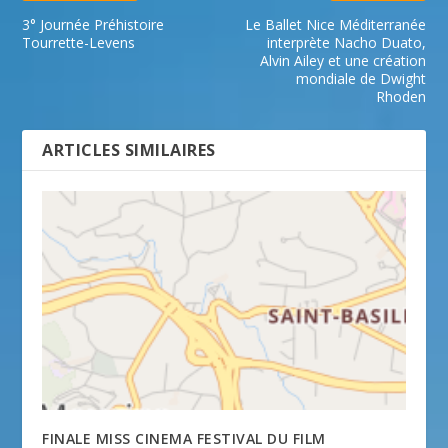
3° Journée Préhistoire
Le Ballet Nice Méditerranée
Tourrette-Levens
interprète Nacho Duato,
Alvin Ailey et une création
mondiale de Dwight
Rhoden
ARTICLES SIMILAIRES
FINALE MISS CINEMA FESTIVAL DU FILM