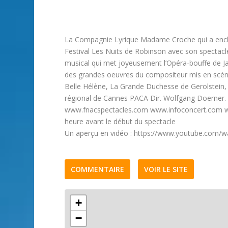
La Compagnie Lyrique Madame Croche qui a enchant
Festival Les Nuits de Robinson avec son spectacle 
musical qui met joyeusement l’Opéra-bouffe de Ja
des grandes oeuvres du compositeur mis en scène
Belle Hélène, La Grande Duchesse de Gerolstein,
régional de Cannes PACA Dir. Wolfgang Doerner. R
www.fnacspectacles.com www.infoconcert.com www.
heure avant le début du spectacle
Un aperçu en vidéo : https://www.youtube.com/
COMMENTAIRE
VOIR LE SITE
+
−