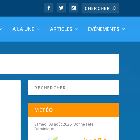
A LA UNE
ARTICLES
EVÉNEMENTS
!
MÉTÉO
Samedi 08 août 2026, Bonne Fête
Dominique
Aujourd'hui