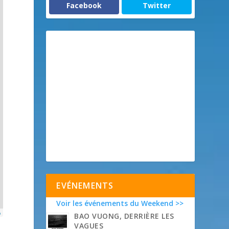
Facebook
Twitter
EVÉNEMENTS
Voir les événements du Weekend >>
p
BAO VUONG, DERRIÈRE LES
VAGUES