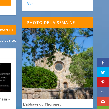
Var
PHOTO DE LA SEMAINE
IVANT
co quartet
main –
L'abbaye du Thoronet