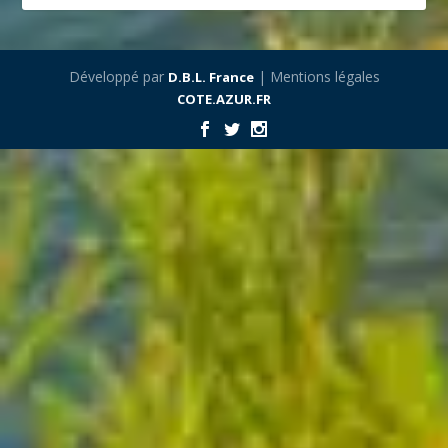
Développé par
| Mentions légales
D.B.L. France
COTE.AZUR.FR