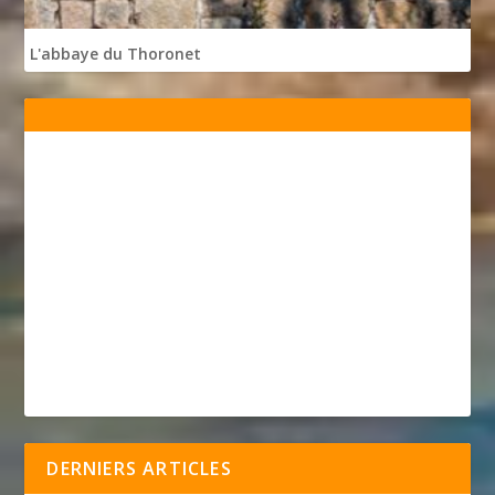
L'abbaye du Thoronet
DERNIERS ARTICLES