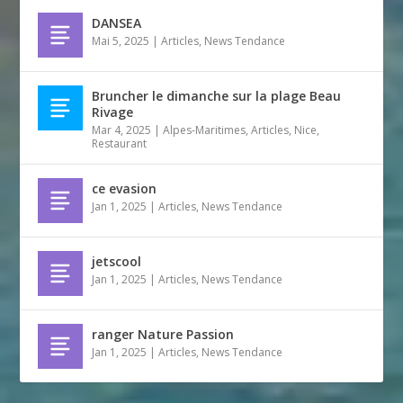
DANSEA
Mai 5, 2025
|
Articles
,
News Tendance
Bruncher le dimanche sur la plage Beau
Rivage
Mar 4, 2025
|
Alpes-Maritimes
,
Articles
,
Nice
,
Restaurant
ce evasion
Jan 1, 2025
|
Articles
,
News Tendance
jetscool
Jan 1, 2025
|
Articles
,
News Tendance
ranger Nature Passion
Jan 1, 2025
|
Articles
,
News Tendance