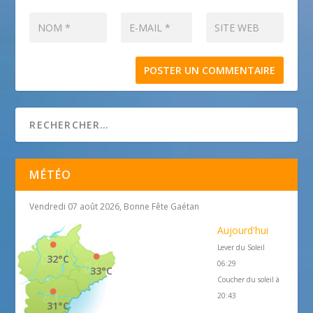
MÉTÉO
Vendredi 07 août 2026, Bonne Fête Gaétan
Aujourd'hui
Lever du Soleil
32°C
06:29
33°C
Coucher du soleil à
20:43
31°C