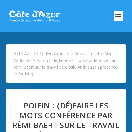
COTE.AZUR.FR
>
Evénements
>
Département
>
Alpes-
Maritimes
>
Poiein : (dé)faire les mots Conférence par
Rémi Baert sur le travail de Cécile Andrieu (en présence
de l’artiste)
POIEIN : (DÉ)FAIRE LES
MOTS CONFÉRENCE PAR
RÉMI BAERT SUR LE TRAVAIL