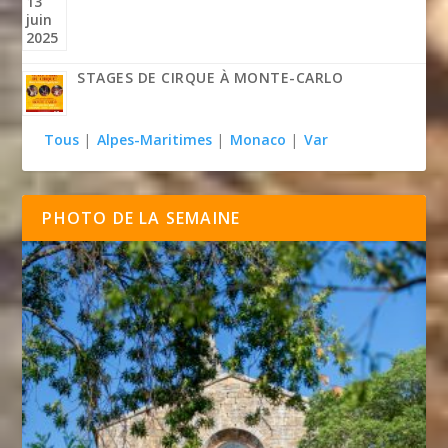
STAGES DE CIRQUE À MONTE-CARLO
Tous
|
Alpes-Maritimes
|
Monaco
|
Var
PHOTO DE LA SEMAINE