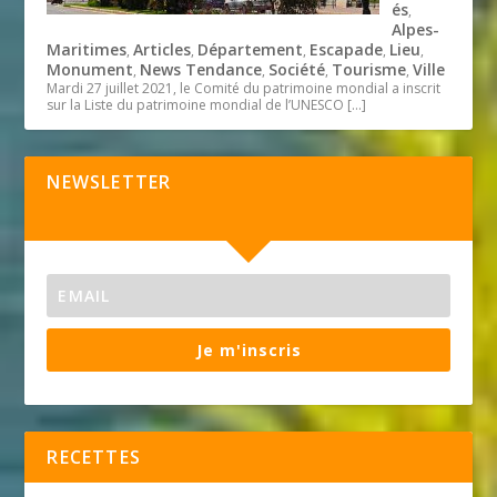
és
,
Alpes-
Maritimes
Articles
Département
Escapade
Lieu
,
,
,
,
,
Monument
News Tendance
Société
Tourisme
Ville
,
,
,
,
Mardi 27 juillet 2021, le Comité du patrimoine mondial a inscrit
sur la Liste du patrimoine mondial de l’UNESCO
[…]
NEWSLETTER
Je m'inscris
RECETTES