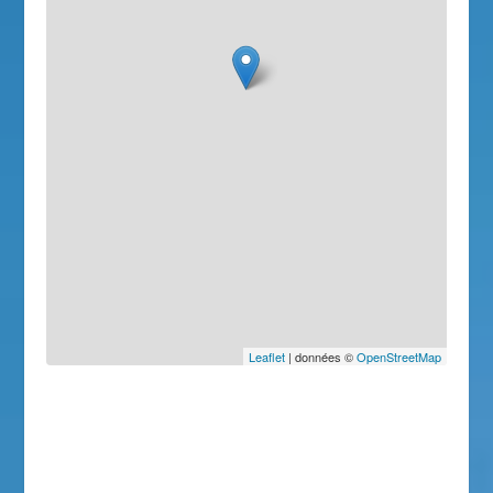
Leaflet
| données ©
OpenStreetMap