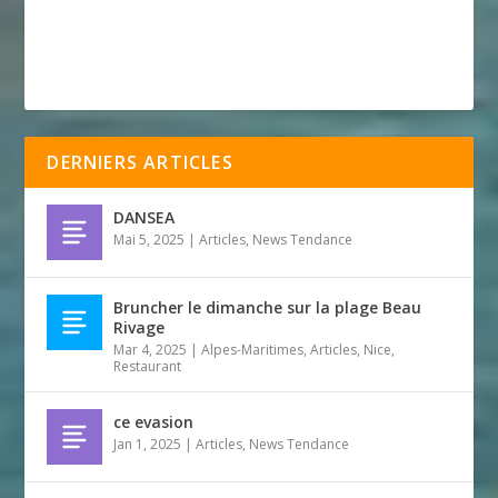
DERNIERS ARTICLES
DANSEA
Mai 5, 2025
|
Articles
,
News Tendance
Bruncher le dimanche sur la plage Beau
Rivage
Mar 4, 2025
|
Alpes-Maritimes
,
Articles
,
Nice
,
Restaurant
ce evasion
Jan 1, 2025
|
Articles
,
News Tendance