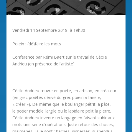
Vendredi 14 Septembre 2018 à 19h30
Poiein : (dé)faire les mots
Conférence par Rémi Baert sur le travail de Cécile
Andrieu (en présence de l’artiste)
Cécile Andrieu œuvre en poète, en artisan, en créateur
(en grec poiêtês dérivé du grec poiein « faire »,
« créer »). De même que le boulanger pétrit la pâte,
le potier modèle l’argile ou le lapidaire polit la pierre,
Cécile Andrieu invente un langage en faisant subir aux
mots une série d’opérations. Juste retour des choses,
malmenés, ils le sont : hachés, dispersés, suspendus,