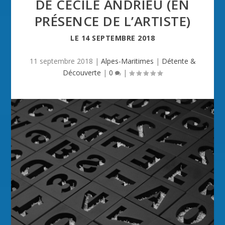
DE CÉCILE ANDRIEU (EN
PRÉSENCE DE L’ARTISTE)
LE
14 SEPTEMBRE 2018
11 septembre 2018
|
Alpes-Maritimes
|
Détente &
Découverte
|
0
|